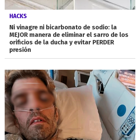
HACKS
Ni vinagre ni bicarbonato de sodio: la
MEJOR manera de eliminar el sarro de los
orificios de la ducha y evitar PERDER
presión