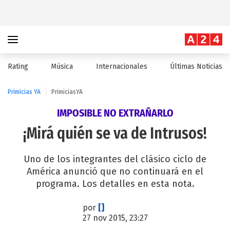
Rating
Música
Internacionales
Últimas Noticias
Primicias YA
PrimiciasYA
IMPOSIBLE NO EXTRAÑARLO
¡Mirá quién se va de Intrusos!
Uno de los integrantes del clásico ciclo de
América anunció que no continuará en el
programa. Los detalles en esta nota.
por
[]
27 nov 2015, 23:27