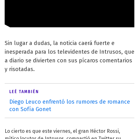
Sin lugar a dudas, la noticia caerá fuerte e
inesperada para los televidentes de Intrusos, que
a diario se divierten con sus pícaros comentarios
y risotadas.
LEÉ TAMBIÉN
Diego Leuco enfrentó los rumores de romance
con Sofía Gonet
Lo cierto es que este viernes, el gran Héctor Rossi,
mítico locutor de Intrusos, compartió en Twitter su