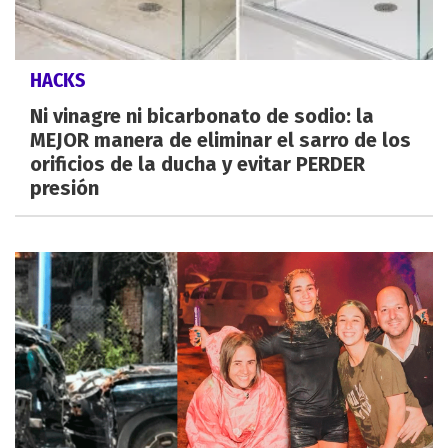
HACKS
Ni vinagre ni bicarbonato de sodio: la
MEJOR manera de eliminar el sarro de los
orificios de la ducha y evitar PERDER
presión