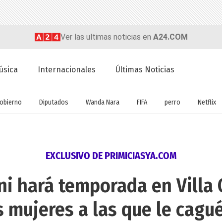
Ver las ultimas noticias en
A24.COM
úsica
Internacionales
Últimas Noticias
obierno
Diputados
Wanda Nara
FIFA
perro
Netflix
EXCLUSIVO DE PRIMICIASYA.COM
i hará temporada en Villa 
 mujeres a las que le cagué