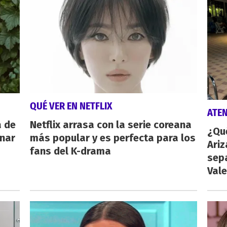
QUÉ VER EN NETFLIX
ATE
a de
Netflix arrasa con la serie coreana
¿Qu
inar
más popular y es perfecta para los
Ariz
fans del K-drama
sep
Vale