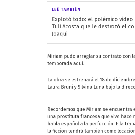
LEÉ TAMBIÉN
Explotó todo: el polémico video
Tuli Acosta que le destrozó el co
Joaqui
Miriam pudo arreglar su contrato con la
temporada aquí.
La obra se estrenará el 18 de diciembre
Laura Bruni y Silvina Luna bajo la dire
Recordemos que Miriam se encuentra en
una prostituta francesa que vive hace 
habla español a la perfección. Ella tra
la ficción tendrá también como locacion