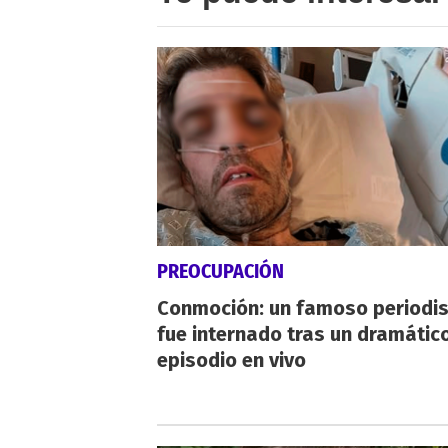
PREOCUPACIÓN
Conmoción: un famoso periodi
fue internado tras un dramátic
episodio en vivo