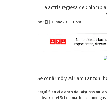
La actriz regresa de Colombia
por
[]
| 11 nov 2015, 17:20
Se confirmó y Miriam Lanzoni h
Seguirá en el elenco de "Algunas mujere
el teatro del Sol de martes a domingos 