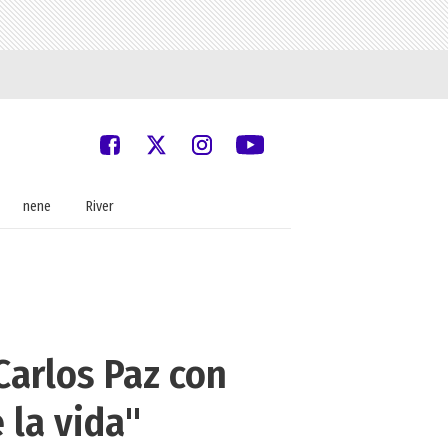
nene
River
Carlos Paz con
 la vida"