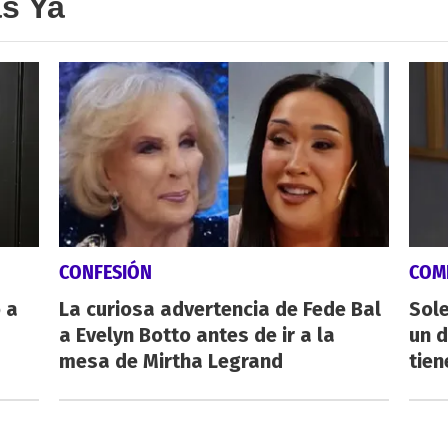
as Ya
CONFESIÓN
COM
 a
La curiosa advertencia de Fede Bal
Sole
a Evelyn Botto antes de ir a la
un 
mesa de Mirtha Legrand
tien