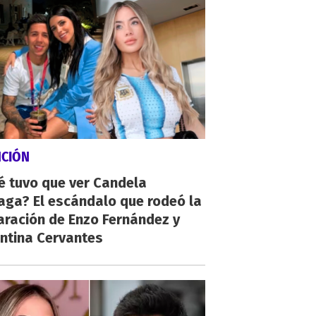
NCIÓN
é tuvo que ver Candela
aga? El escándalo que rodeó la
aración de Enzo Fernández y
ntina Cervantes