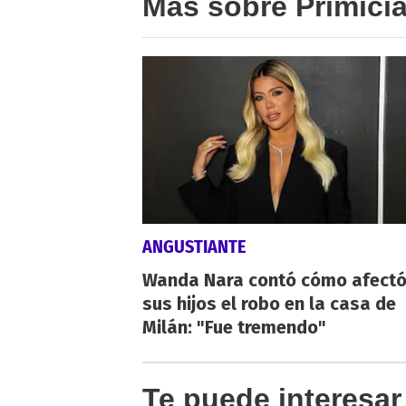
Más sobre Primici
ANGUSTIANTE
Wanda Nara contó cómo afectó
sus hijos el robo en la casa de
Milán: "Fue tremendo"
Te puede interesar