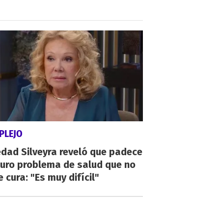
PLEJO
dad Silveyra reveló que padece
duro problema de salud que no
e cura: "Es muy difícil"