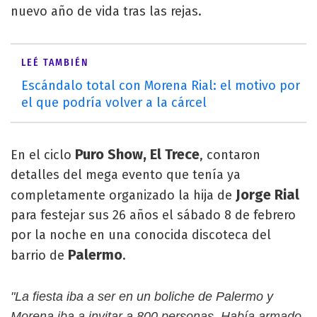
nuevo año de vida tras las rejas.
LEÉ TAMBIÉN
Escándalo total con Morena Rial: el motivo por
el que podría volver a la cárcel
Puro Show, El Trece
En el ciclo
, contaron
detalles del mega evento que tenía ya
Jorge Rial
completamente organizado la hija de
para festejar sus 26 años el sábado 8 de febrero
por la noche en una conocida discoteca del
Palermo
barrio de
.
"La fiesta iba a ser en un boliche de Palermo y
Morena iba a invitar a 800 personas. Había armado