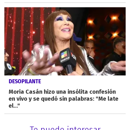
DESOPILANTE
Moria Casán hizo una insólita confesión
en vivo y se quedó sin palabras: "Me late
el..."
Te puede interesar