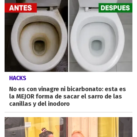
HACKS
No es con vinagre ni bicarbonato: esta es
la MEJOR forma de sacar el sarro de las
canillas y del inodoro