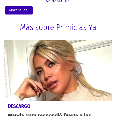
SE HABLÓ DE
Morena Rial
Más sobre Primicias Ya
DESCARGO
Wanda Nara respondió fuerte a las