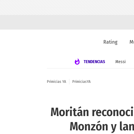
Rating
M
TENDENCIAS
Messi
Primicias YA
PrimiciasYA
Moritán reconoci
Monzón y lan