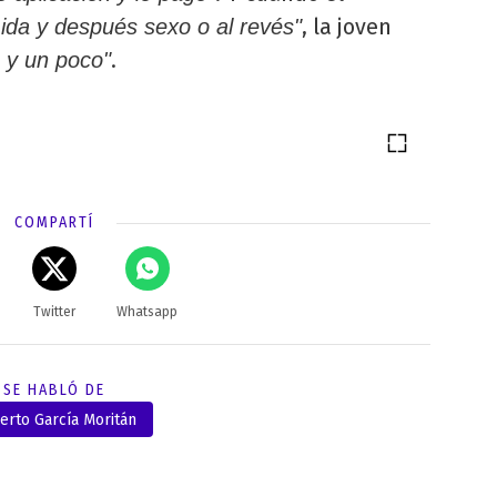
, la joven
ida y después sexo o al revés"
.
 y un poco"
COMPARTÍ
Twitter
Whatsapp
SE HABLÓ DE
erto García Moritán