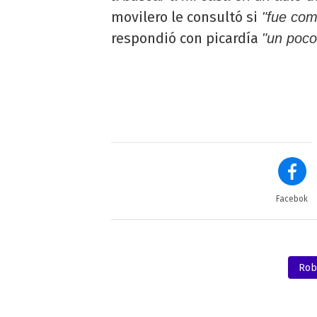
movilero le consultó si
"fue com
respondió con picardía
"un poco
Facebok
Rob