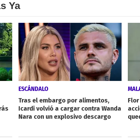
as Ya
ESCÁNDALO
MAL
Tras el embargo por alimentos,
Flor
rás
Icardi volvió a cargar contra Wanda
acci
Nara con un explosivo descargo
qued