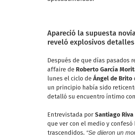
Apareció la supuesta novi
reveló explosivos detalles
Después de que días pasados r
affaire de
Roberto García Mori
lunes el ciclo de
Ángel de Brito
un principio había sido reticen
detalló su encuentro íntimo con
Entrevistada por
Santiago Riva
que ver con el medio y confesó
trascendidos.
“Se dijeron un mo