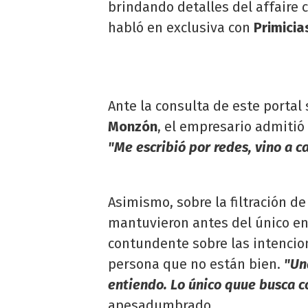
brindando detalles del affaire 
habló en exclusiva con
Primicia
Ante la consulta de este portal
Monzón
, el empresario admitió
"Me escribió por redes, vino a ca
Asimismo, sobre la filtración d
mantuvieron antes del único en
contundente sobre las intenci
persona que no están bien.
"Un
entiendo. Lo único quue busca c
apesadumbrado.