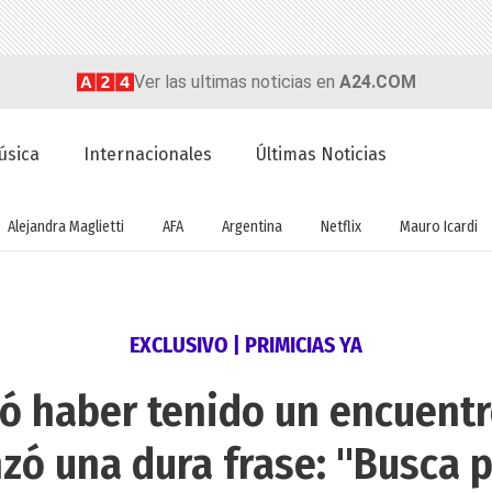
Ver las ultimas noticias en
A24.COM
úsica
Internacionales
Últimas Noticias
Alejandra Maglietti
AFA
Argentina
Netflix
Mauro Icardi
EXCLUSIVO | PRIMICIAS YA
ó haber tenido un encuentr
zó una dura frase: "Busca 