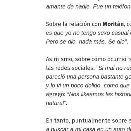
amante de nadie. Fue un teléfo
Sobre la relación con
Moritán
, c
es que yo no tengo sexo casual 
.
Pero se dio, nada más. Se dio"
Asimismo, sobre cómo ocurrió 
las redes sociales.
“Si mal no re
pareció una persona bastante ge
y lo vi un poco dolido, como que
agregó:
“Nos likeamos las histo
.
natural”
En tanto, puntualmente sobre e
a buscar a mi casa en un auto de