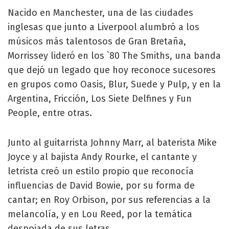
Nacido en Manchester, una de las ciudades
inglesas que junto a Liverpool alumbró a los
músicos más talentosos de Gran Bretaña,
Morrissey lideró en los `80 The Smiths, una banda
que dejó un legado que hoy reconoce sucesores
en grupos como Oasis, Blur, Suede y Pulp, y en la
Argentina, Fricción, Los Siete Delfines y Fun
People, entre otras.
Junto al guitarrista Johnny Marr, al baterista Mike
Joyce y al bajista Andy Rourke, el cantante y
letrista creó un estilo propio que reconocía
influencias de David Bowie, por su forma de
cantar; en Roy Orbison, por sus referencias a la
melancolía, y en Lou Reed, por la temática
despojada de sus letras.