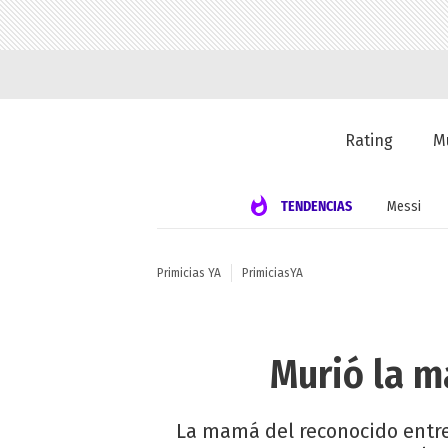
Rating
M
TENDENCIAS
Messi
Primicias YA
PrimiciasYA
Murió la m
La mamá del reconocido entren