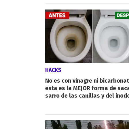
HACKS
No es con vinagre ni bicarbonat
esta es la MEJOR forma de saca
sarro de las canillas y del inod