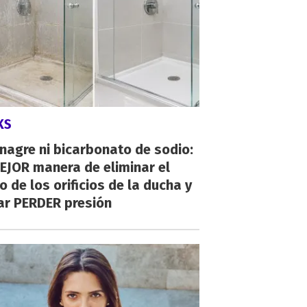
KS
inagre ni bicarbonato de sodio:
EJOR manera de eliminar el
o de los orificios de la ducha y
ar PERDER presión