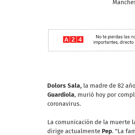
Manchest
Dolors Sala,
la madre de 82 añ
Guardiola
, murió hoy por compl
coronavirus.
La comunicación de la muerte la
dirige actualmente
Pep
. ''La f