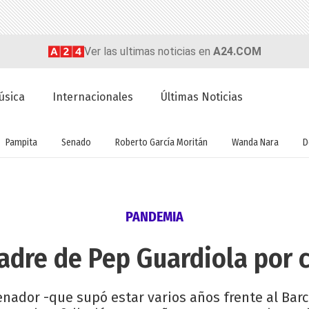
Ver las ultimas noticias en
A24.COM
úsica
Internacionales
Últimas Noticias
Pampita
Senado
Roberto García Moritán
Wanda Nara
D
PANDEMIA
adre de Pep Guardiola por 
ador -que supó estar varios años frente al Barc