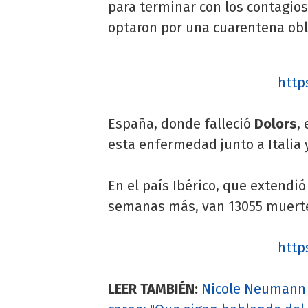
para terminar con los contagios
optaron por una cuarentena obl
http
España, donde falleció
Dolors
,
esta enfermedad junto a Italia 
En el país Ibérico, que extendi
semanas más, van 13055 muerte
http
LEER TAMBIÉN:
Nicole Neumann 