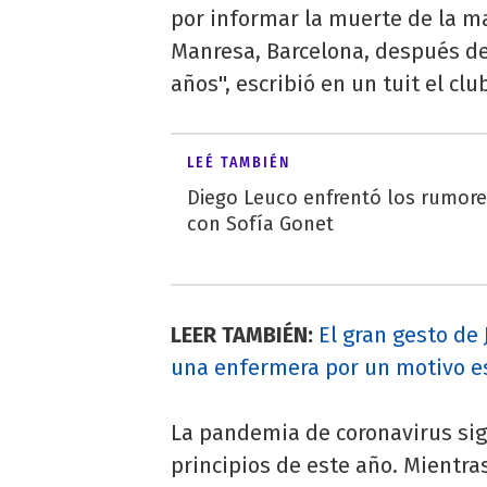
por informar la muerte de la ma
Manresa, Barcelona, después de 
años'', escribió en un tuit el clu
LEÉ TAMBIÉN
Diego Leuco enfrentó los rumor
con Sofía Gonet
LEER TAMBIÉN:
El gran gesto de 
una enfermera por un motivo e
La pandemia de coronavirus si
principios de este año. Mientra