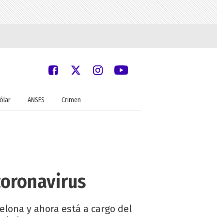
ólar
ANSES
Crimen
coronavirus
elona y ahora está a cargo del