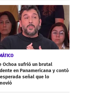
MÁTICO
 Ochoa sufrió un brutal
idente en Panamericana y contó
nesperada señal que lo
movió