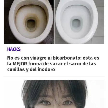
HACKS
No es con vinagre ni bicarbonato: esta es
la MEJOR forma de sacar el sarro de las
canillas y del inodoro