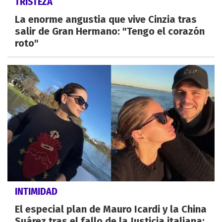
TRISTEZA
La enorme angustia que vive Cinzia tras
salir de Gran Hermano: "Tengo el corazón
roto"
INTIMIDAD
El especial plan de Mauro Icardi y la China
Suárez tras el fallo de la Justicia italiana: