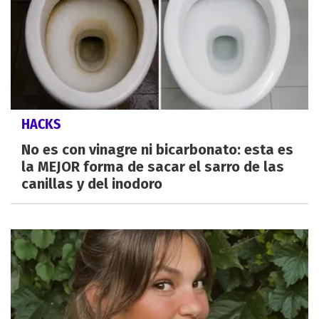
HACKS
No es con vinagre ni bicarbonato: esta es
la MEJOR forma de sacar el sarro de las
canillas y del inodoro