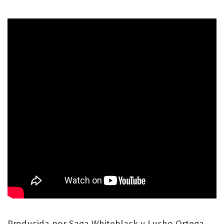
Producida por Saga Whiteblack y Lucho Ortega,