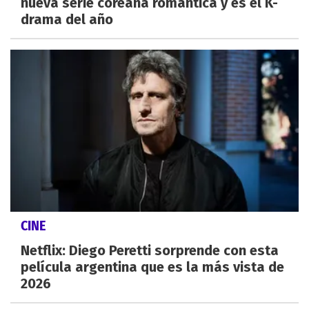
nueva serie coreana romántica y es el K-
drama del año
CINE
Netflix: Diego Peretti sorprende con esta
película argentina que es la más vista de
2026