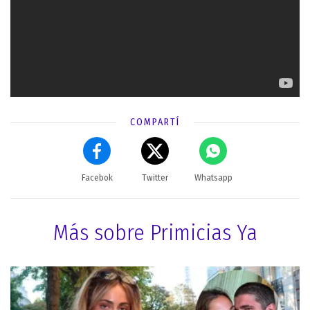
COMPARTÍ
Facebok
Twitter
Whatsapp
Más sobre Primicias Ya