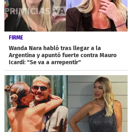
FIRME
Wanda Nara habló tras llegar a la
Argentina y apuntó fuerte contra Mauro
Icardi: "Se va a arrepentir"