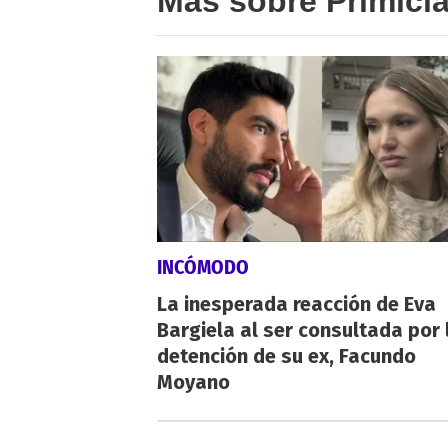
Más sobre Primici
INCÓMODO
La inesperada reacción de Eva
Bargiela al ser consultada por 
detención de su ex, Facundo
Moyano