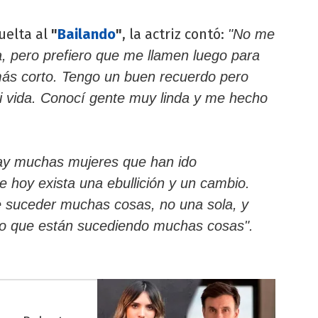
uelta al
"
Bailando
"
, la actriz contó:
"No me
a, pero prefiero que me llamen luego para
 más corto. Tengo un buen recuerdo pero
i vida. Conocí gente muy linda y me hecho
y muchas mujeres que han ido
 hoy exista una ebullición y un cambio.
e suceder muchas cosas, no una sola, y
o que están sucediendo muchas cosas".