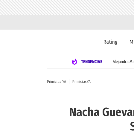
Rating
M
TENDENCIAS
Alejandra Ma
Primicias YA
PrimiciasYA
Nacha Guevar