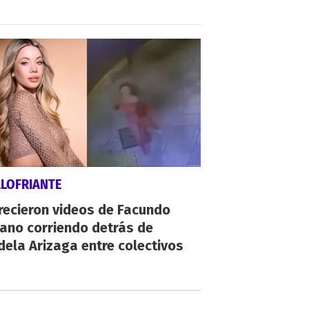
ALOFRIANTE
recieron videos de Facundo
ano corriendo detrás de
ela Arizaga entre colectivos