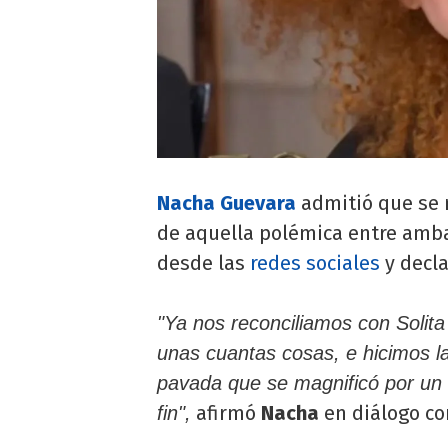
Nacha Guevara
admitió que se 
de aquella polémica entre amb
desde las
redes sociales
y decla
"Ya nos reconciliamos con Solita
unas cuantas cosas, e hicimos 
pavada que se magnificó por un
afirmó
Nacha
en diálogo co
fin",