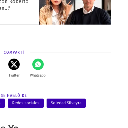
 con Roberto
n..."
COMPARTÍ
Twitter
Whatsapp
SE HABLÓ DE
a
Redes sociales
Soledad Silveyra