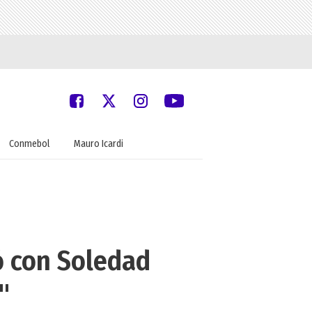
Conmebol
Mauro Icardi
ó con Soledad
"