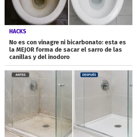
HACKS
No es con vinagre ni bicarbonato: esta es
la MEJOR forma de sacar el sarro de las
canillas y del inodoro