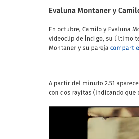
Evaluna Montaner y Camil
En octubre, Camilo y Evaluna M
videoclip de Índigo, su último te
Montaner y su pareja
compartie
A partir del minuto 2.51 aparec
con dos rayitas (indicando que d