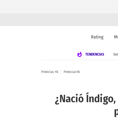
Rating
M
TENDENCIAS
Se
Primicias YA
PrimiciasYA
¿Nació Índigo,