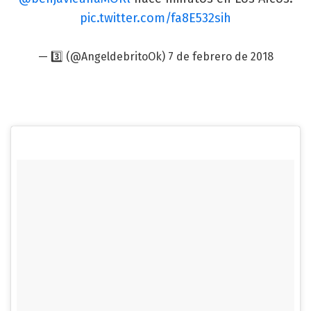
pic.twitter.com/fa8E532sih
— ️3️⃣ (@AngeldebritoOk)
7 de febrero de 2018