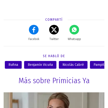
COMPARTÍ
Facebok
Twitter
Whatsapp
SE HABLÓ DE
Rufina
Benjamín Vicuña
Nicolás Cabré
Pampita
Más sobre Primicias Ya