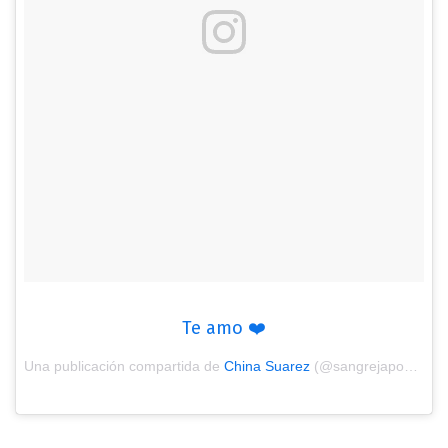
Te amo ❤️
Una publicación compartida de
China Suarez
(@sangrejaponesa) el