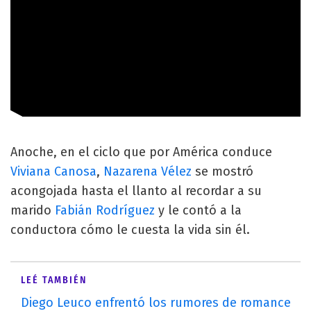
Anoche, en el ciclo que por América conduce
Viviana Canosa
,
Nazarena Vélez
se mostró
acongojada hasta el llanto al recordar a su
marido
Fabián Rodríguez
y le contó a la
conductora cómo le cuesta la vida sin él.
LEÉ TAMBIÉN
Diego Leuco enfrentó los rumores de romance