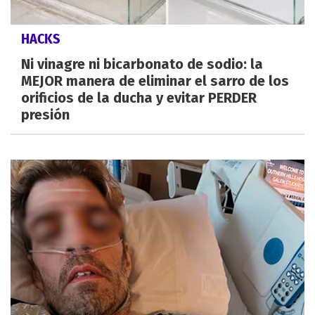
HACKS
Ni vinagre ni bicarbonato de sodio: la
MEJOR manera de eliminar el sarro de los
orificios de la ducha y evitar PERDER
presión