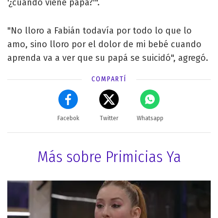
'¿cuándo viene papá?'".
"No lloro a Fabián todavía por todo lo que lo
amo, sino lloro por el dolor de mi bebé cuando
aprenda va a ver que su papá se suicidó", agregó.
COMPARTÍ
Facebok
Twitter
Whatsapp
Más sobre Primicias Ya