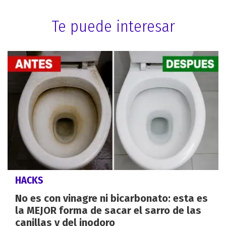
Te puede interesar
HACKS
No es con vinagre ni bicarbonato: esta es
la MEJOR forma de sacar el sarro de las
canillas y del inodoro