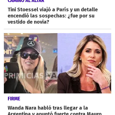
CAMINO AL ALTAR
Tini Stoessel viajó a París y un detalle
encendió las sospechas: ¿fue por su
vestido de novia?
FIRME
Wanda Nara habló tras llegar a la
Argentina y apuntó fuerte contra Mauro