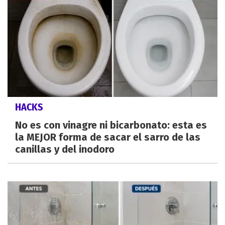
HACKS
No es con vinagre ni bicarbonato: esta es
la MEJOR forma de sacar el sarro de las
canillas y del inodoro