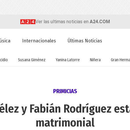
Ver las ultimas noticias en
A24.COM
úsica
Internacionales
Últimas Noticias
cidio
Susana Giménez
Yanina Latorre
Niñera
Gran Herm
PRIMICIAS
lez y Fabián Rodríguez est
matrimonial