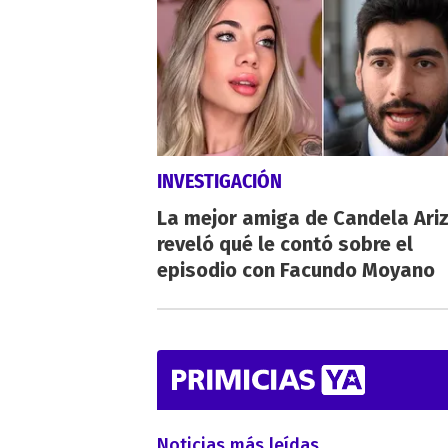
INVESTIGACIÓN
La mejor amiga de Candela Ari
reveló qué le contó sobre el
episodio con Facundo Moyano
Noticias más leídas