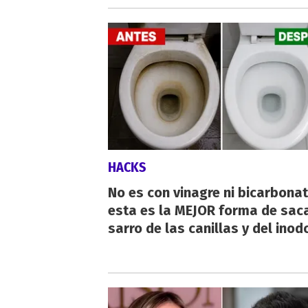
HACKS
No es con vinagre ni bicarbonat
esta es la MEJOR forma de saca
sarro de las canillas y del inod