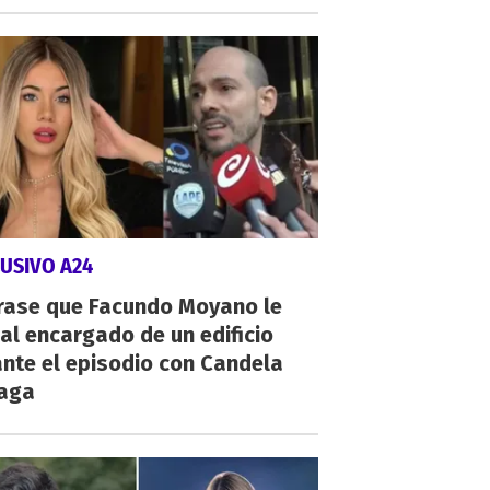
USIVO A24
frase que Facundo Moyano le
 al encargado de un edificio
nte el episodio con Candela
zaga