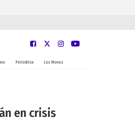
ano
Periodista
Los Monos
án en crisis