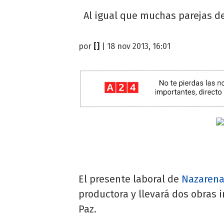
Al igual que muchas parejas de
por
[]
| 18 nov 2013, 16:01
El presente laboral de
Nazarena
productora y llevará dos obras i
Paz.