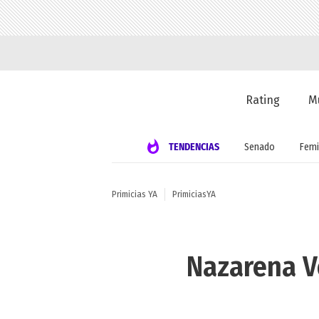
Rating
M
TENDENCIAS
Senado
Femi
Primicias YA
PrimiciasYA
Nazarena Vé