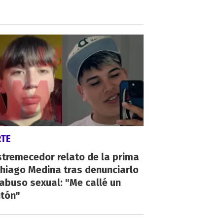
RTE
stremecedor relato de la prima
hiago Medina tras denunciarlo
abuso sexual: "Me callé un
tón"