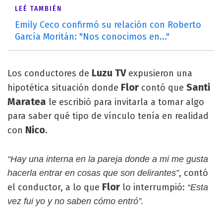
LEÉ TAMBIÉN
Emily Ceco confirmó su relación con Roberto
García Moritán: "Nos conocimos en..."
Luzu TV
Los conductores de
expusieron una
Flor
Santi
hipotética situación donde
contó que
Maratea
le escribió para invitarla a tomar algo
para saber qué tipo de vínculo tenía en realidad
Nico
con
.
“Hay una interna en la pareja donde a mi me gusta
, contó
hacerla entrar en cosas que son delirantes”
Flor
el conductor, a lo que
lo interrumpió:
“Esta
vez fui yo y no saben cómo entró”.