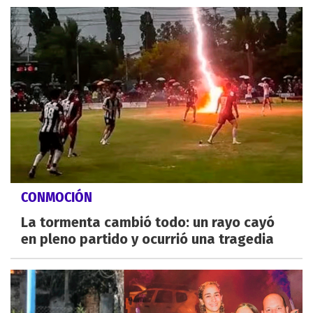
CONMOCIÓN
La tormenta cambió todo: un rayo cayó
en pleno partido y ocurrió una tragedia