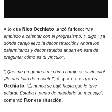
Nico Occhiato
A lo que
lanzó furioso:
“Me
empiezo a calentar con el progresismo. Y digo ‘ ¿a
dónde carajo llevo la deconstrucción? Ahora los
palermitanos y deconstruidos andan en esta de
preguntar cómo es tu vínculo’”.
"¡Que me pregunte a mí cómo carajo es el vínculo!
, disparó a los gritos
¡Es una falta de respeto!”
Occhiato
.
“Él nunca se bajó hasta que le tuve
aclarar. Estaba a punto de mandarle un mensaje”,
Flor
comentó
esa situación.