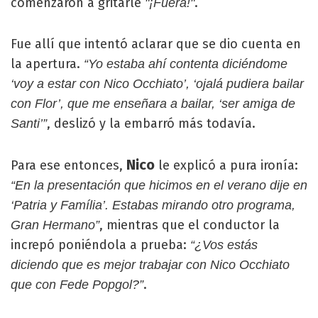
comenzaron a gritarle
.
"¡Fuera!"
Fue allí que intentó aclarar que se dio cuenta en
la apertura.
“Yo estaba ahí contenta diciéndome
‘voy a estar con Nico Occhiato’, ‘ojalá pudiera bailar
con Flor’, que me enseñara a bailar, ‘ser amiga de
, deslizó y la embarró más todavía.
Santi’”
Nico
Para ese entonces,
le explicó a pura ironía:
“En la presentación que hicimos en el verano dije en
‘Patria y Família’. Estabas mirando otro programa,
, mientras que el conductor la
Gran Hermano”
increpó poniéndola a prueba:
“¿Vos estás
diciendo que es mejor trabajar con Nico Occhiato
.
que con Fede Popgol?”