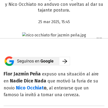
y Nico Occhiato no anduvo con vueltas al dar su
tajante postura.
25 mar 2025, 15:45
Flor Jazmín Peña
expuso una situación al aire
Nadie Dice Nada
en
que motivó la furia de su
Nico Occhiat
o
novio
, al enterarse que un
famoso la invitó a tomar una cerveza.