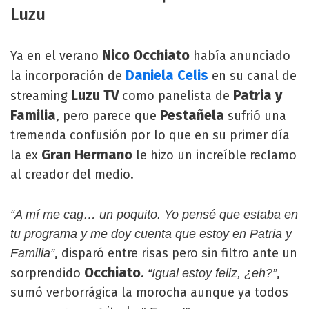
Luzu
Nico Occhiato
Ya en el verano
había anunciado
Daniela Celis
la incorporación de
en su canal de
Luzu TV
Patria y
streaming
como panelista de
Familia
Pestañela
, pero parece que
sufrió una
tremenda confusión por lo que en su primer día
Gran Hermano
la ex
le hizo un increíble reclamo
al creador del medio.
“A mí me cag… un poquito. Yo pensé que estaba en
tu programa y me doy cuenta que estoy en Patria y
, disparó entre risas pero sin filtro ante un
Familia”
Occhiato
sorprendido
.
,
“Igual estoy feliz, ¿eh?”
sumó verborrágica la morocha aunque ya todos