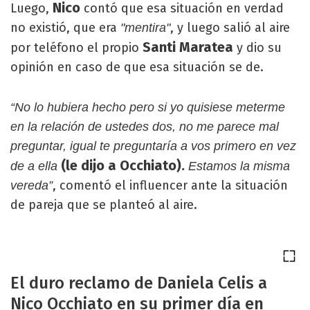
Nico
Luego,
contó que esa situación en verdad
no existió, que era
, y luego salió al aire
"mentira"
Santi Maratea
por teléfono el propio
y dio su
opinión en caso de que esa situación se de.
“No lo hubiera hecho pero si yo quisiese meterme
en la relación de ustedes dos, no me parece mal
preguntar, igual te preguntaría a vos primero en vez
(le dijo a Occhiato).
de a ella
Estamos la misma
, comentó el influencer ante la situación
vereda”
de pareja que se planteó al aire.
El duro reclamo de Daniela Celis a
Nico Occhiato en su primer día en