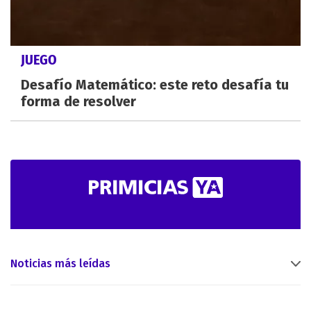
JUEGO
Desafío Matemático: este reto desafía tu
forma de resolver
Noticias más leídas