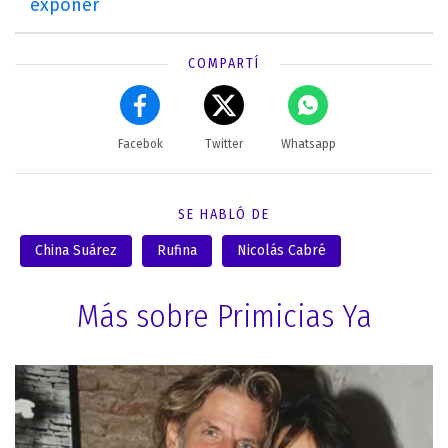
exponer
COMPARTÍ
Facebok
Twitter
Whatsapp
SE HABLÓ DE
China Suárez
Rufina
Nicolás Cabré
Más sobre Primicias Ya