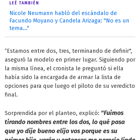
LEÉ TAMBIÉN
Nicole Neumann habló del escándalo de
Facundo Moyano y Candela Arizaga: "No es un
tema..."
“Estamos entre dos, tres, terminando de definir",
aseguró la modelo en primer lugar. Siguiendo por
la misma línea, el cronista le preguntó si ella
había sido la encargada de armar la lista de
opciones para que luego el piloto de su veredicto
final.
"Fuimos
Sorprendida por el planteo, explicó:
tirando nombres entre los dos, lo qué pasa
que yo dije bueno elijo vos porque es su
primer hijo, varón y entonces me parecía lindo