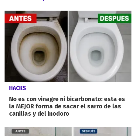
HACKS
No es con vinagre ni bicarbonato: esta es
la MEJOR forma de sacar el sarro de las
canillas y del inodoro