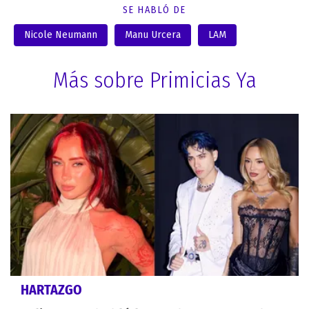
SE HABLÓ DE
Nicole Neumann
Manu Urcera
LAM
Más sobre Primicias Ya
HARTAZGO