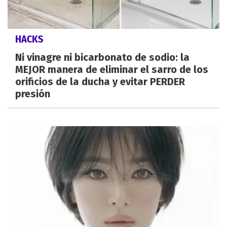
HACKS
Ni vinagre ni bicarbonato de sodio: la
MEJOR manera de eliminar el sarro de los
orificios de la ducha y evitar PERDER
presión