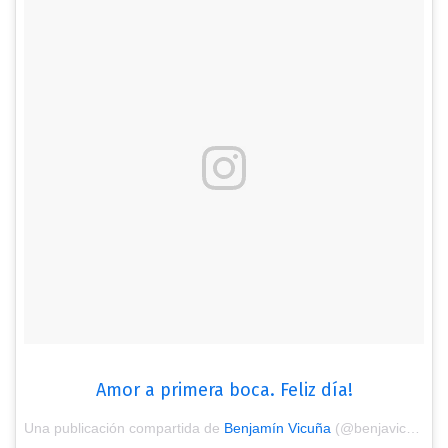
Amor a primera boca. Feliz día!
Una publicación compartida de
Benjamín Vicuña
(@benjavicunamori) el