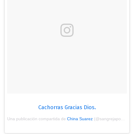
Cachorras Gracias Dios.
Una publicación compartida de
China Suarez
(@sangrejaponesa) el