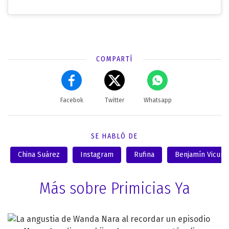
COMPARTÍ
Facebok
Twitter
Whatsapp
SE HABLÓ DE
China Suárez
Instagram
Rufina
Benjamín Vicuña
Más sobre Primicias Ya