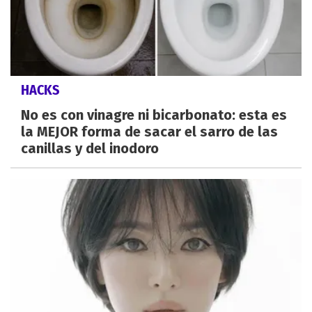
HACKS
No es con vinagre ni bicarbonato: esta es
la MEJOR forma de sacar el sarro de las
canillas y del inodoro