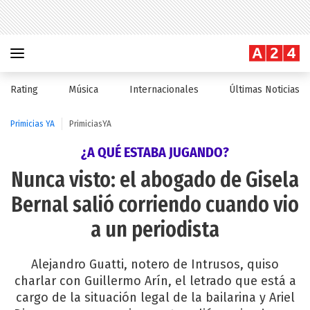
Rating
Música
Internacionales
Últimas Noticias
Primicias YA
PrimiciasYA
¿A QUÉ ESTABA JUGANDO?
Nunca visto: el abogado de Gisela
Bernal salió corriendo cuando vio
a un periodista
Alejandro Guatti, notero de Intrusos, quiso
charlar con Guillermo Arín, el letrado que está a
cargo de la situación legal de la bailarina y Ariel