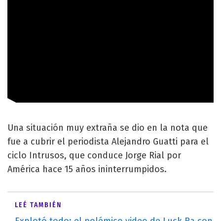
Una situación muy extraña se dio en la nota que
fue a cubrir el periodista Alejandro Guatti para el
ciclo Intrusos, que conduce Jorge Rial por
América hace 15 años ininterrumpidos.
LEÉ TAMBIÉN
Explotó todo: el polémico video de Luck Ra con