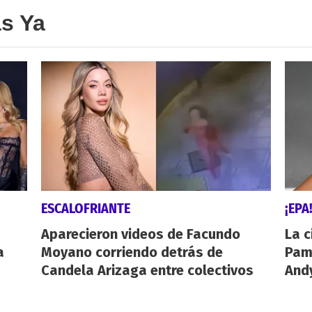
as Ya
ESCALOFRIANTE
¡EPA
Aparecieron videos de Facundo
La c
a
Moyano corriendo detrás de
Pamp
Candela Arizaga entre colectivos
And