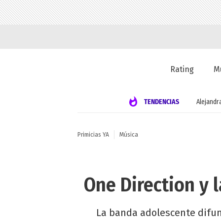
Rating
M
TENDENCIAS
Alejandr
Primicias YA
Música
One Direction y 
La banda adolescente difun