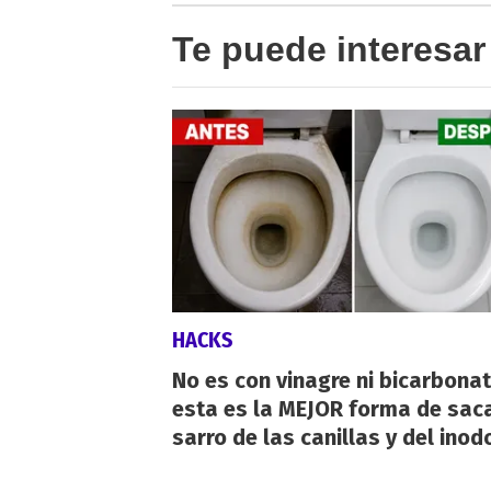
Te puede interesar
HACKS
No es con vinagre ni bicarbonat
esta es la MEJOR forma de saca
sarro de las canillas y del inod