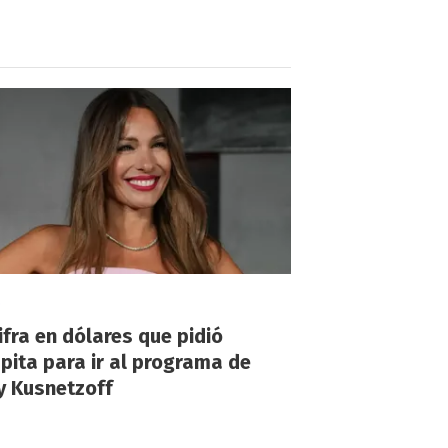
!
ifra en dólares que pidió
ita para ir al programa de
y Kusnetzoff