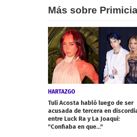
Más sobre Primici
HARTAZGO
Tuli Acosta habló luego de ser
acusada de tercera en discordi
entre Luck Ra y La Joaqui:
"Confiaba en que..."