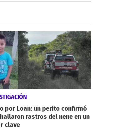
STIGACIÓN
io por Loan: un perito confirmó
hallaron rastros del nene en un
r clave