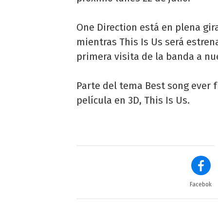
One Direction está en plena gi
mientras This Is Us será estre
primera visita de la banda a nu
Parte del tema Best song ever f
película en 3D, This Is Us.
Facebok