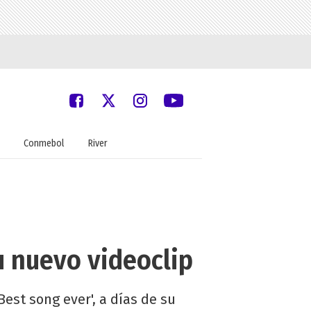
Conmebol
River
u nuevo videoclip
st song ever', a días de su