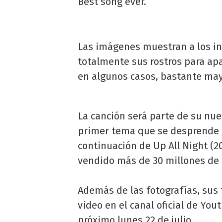
Best song ever.
Las imágenes muestran a los i
totalmente sus rostros para ap
en algunos casos, bastante may
La canción será parte de su nue
primer tema que se desprende d
continuación de Up All Night (2
vendido más de 30 millones de
Además de las fotografías, sus 
video en el canal oficial de You
próximo lunes 22 de julio.