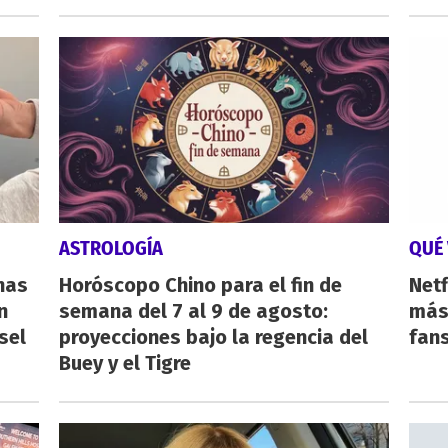
ASTROLOGÍA
QUÉ 
nas
Horóscopo Chino para el fin de
Netf
n
semana del 7 al 9 de agosto:
más 
sel
proyecciones bajo la regencia del
fan
Buey y el Tigre