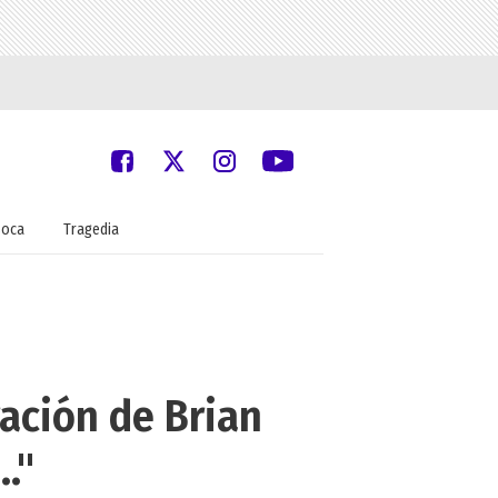
oca
Tragedia
ración de Brian
."