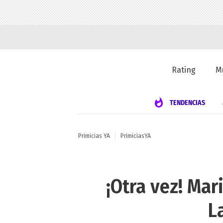
Rating
M
TENDENCIAS
Primicias YA
PrimiciasYA
¡Otra vez! Mar
L