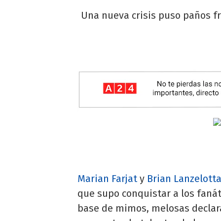
Una nueva crisis puso paños f
Marian Farjat
y
Brian Lanzelott
que supo conquistar a los fanát
base de mimos, melosas declara