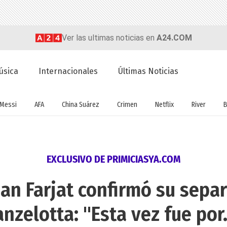
Ver las ultimas noticias en
A24.COM
úsica
Internacionales
Últimas Noticias
Messi
AFA
China Suárez
Crimen
Netflix
River
B
EXCLUSIVO DE PRIMICIASYA.COM
ian Farjat confirmó su sepa
anzelotta: "Esta vez fue por..