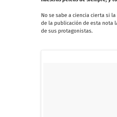
No se sabe a ciencia cierta si l
de la publicación de esta nota 
de sus protagonistas.