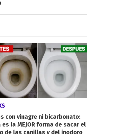
a
KS
s con vinagre ni bicarbonato:
 es la MEJOR forma de sacar el
o de las canillas y del inodoro