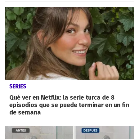
SERIES
Qué ver en Netflix: la serie turca de 8
episodios que se puede terminar en un fin
de semana