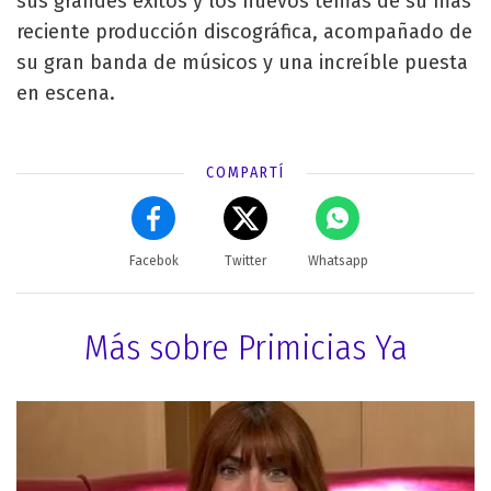
sus grandes éxitos y los nuevos temas de su más
reciente producción discográfica, acompañado de
su gran banda de músicos y una increíble puesta
en escena.
COMPARTÍ
Facebok
Twitter
Whatsapp
Más sobre Primicias Ya