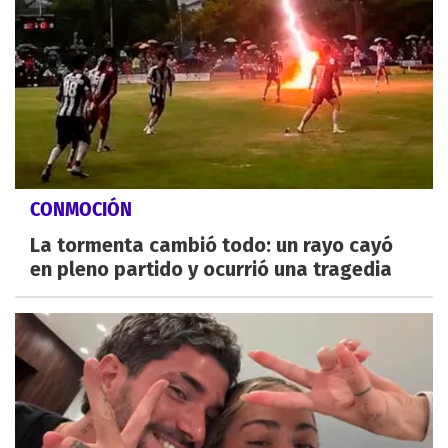
CONMOCIÓN
La tormenta cambió todo: un rayo cayó
en pleno partido y ocurrió una tragedia