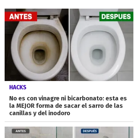
HACKS
No es con vinagre ni bicarbonato: esta es
la MEJOR forma de sacar el sarro de las
canillas y del inodoro