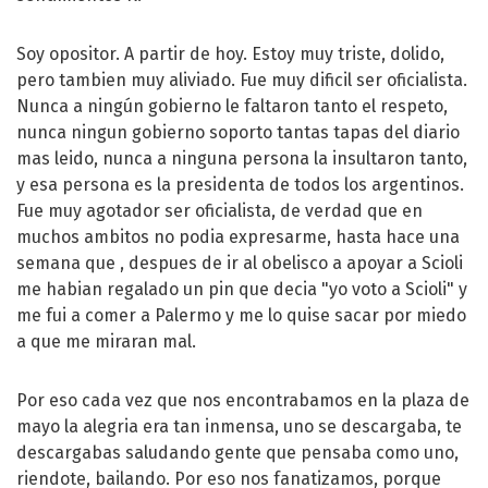
Soy opositor. A partir de hoy. Estoy muy triste, dolido,
pero tambien muy aliviado. Fue muy dificil ser oficialista.
Nunca a ningún gobierno le faltaron tanto el respeto,
nunca ningun gobierno soporto tantas tapas del diario
mas leido, nunca a ninguna persona la insultaron tanto,
y esa persona es la presidenta de todos los argentinos.
Fue muy agotador ser oficialista, de verdad que en
muchos ambitos no podia expresarme, hasta hace una
semana que , despues de ir al obelisco a apoyar a Scioli
me habian regalado un pin que decia "yo voto a Scioli" y
me fui a comer a Palermo y me lo quise sacar por miedo
a que me miraran mal.
Por eso cada vez que nos encontrabamos en la plaza de
mayo la alegria era tan inmensa, uno se descargaba, te
descargabas saludando gente que pensaba como uno,
riendote, bailando. Por eso nos fanatizamos, porque