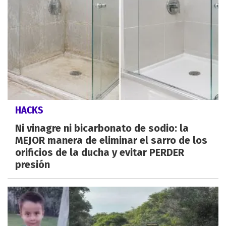
HACKS
Ni vinagre ni bicarbonato de sodio: la
MEJOR manera de eliminar el sarro de los
orificios de la ducha y evitar PERDER
presión