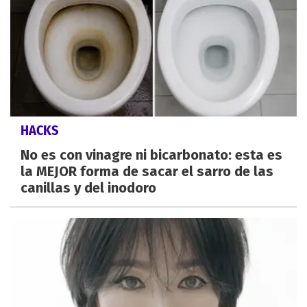
HACKS
No es con vinagre ni bicarbonato: esta es
la MEJOR forma de sacar el sarro de las
canillas y del inodoro