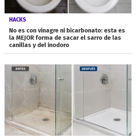
HACKS
No es con vinagre ni bicarbonato: esta es
la MEJOR forma de sacar el sarro de las
canillas y del inodoro