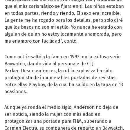
que el más carismático se fijara en ti. Las niñas estaban
en todas partes, riendo y riendo. El sexo era increíble.
La gente me ha rogado para los detalles, pero solo diré
que los besos no son mi estilo. Yo nunca he estado con
alguien de quien no estoy locamente enamorada, pero
me enamoro con facilidad", contó.
Como actriz saltó a la fama en 1992, en la exitosa serie
Baywatch, dando vida al personaje de C. J.
Parker. Desde entonces, la rubia explosiva ha sido
protagonista de innumerables portadas de revistas,
entre ellas Playboy, de la cual ha salido en la tapa en 13
ocasiones.
Aunque ya ronda el medio siglo, Anderson no deja de
ser noticia, siendo la mujer con más edad en
protagonizar una portada para FHM, superando a
Carmen Electra, su compañera de reparto en Baywatch,