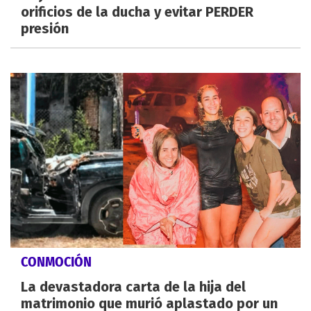
orificios de la ducha y evitar PERDER
presión
CONMOCIÓN
La devastadora carta de la hija del
matrimonio que murió aplastado por un