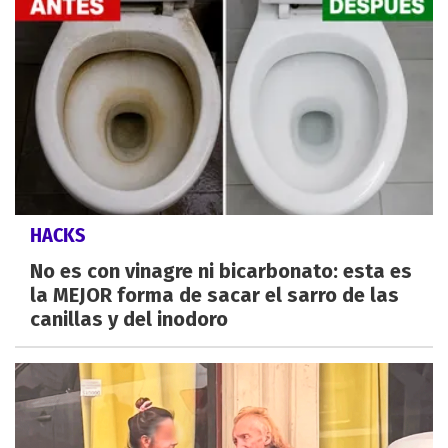
HACKS
No es con vinagre ni bicarbonato: esta es
la MEJOR forma de sacar el sarro de las
canillas y del inodoro