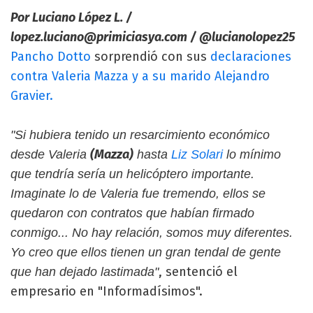
Por Luciano López L. /
lopez.luciano@primiciasya.com
/ @lucianolopez25
Pancho Dotto
sorprendió con sus
declaraciones
contra Valeria Mazza y a su marido Alejandro
Gravier.
"Si hubiera tenido un resarcimiento económico
(Mazza)
desde Valeria
hasta
Liz Solari
lo mínimo
que tendría sería un helicóptero importante.
Imaginate lo de Valeria fue tremendo, ellos se
quedaron con contratos que habían firmado
conmigo... No hay relación, somos muy diferentes.
Yo creo que ellos tienen un gran tendal de gente
, sentenció el
que han dejado lastimada"
empresario en "Informadísimos".