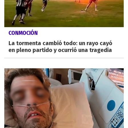
CONMOCIÓN
La tormenta cambió todo: un rayo cayó
en pleno partido y ocurrió una tragedia