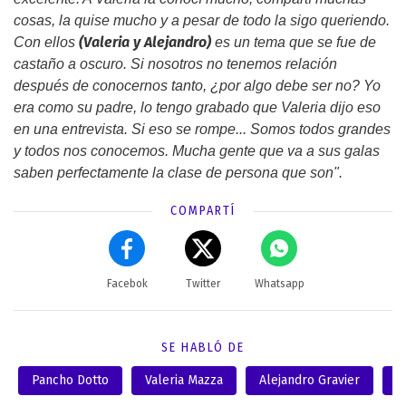
cosas, la quise mucho y a pesar de todo la sigo queriendo.
(Valeria y Alejandro)
Con ellos
es un tema que se fue de
castaño a oscuro. Si nosotros no tenemos relación
después de conocernos tanto, ¿por algo debe ser no? Yo
era como su padre, lo tengo grabado que Valeria dijo eso
en una entrevista. Si eso se rompe... Somos todos grandes
y todos nos conocemos. Mucha gente que va a sus galas
saben perfectamente la clase de persona que son".
COMPARTÍ
Facebok
Twitter
Whatsapp
SE HABLÓ DE
Pancho Dotto
Valeria Mazza
Alejandro Gravier
L