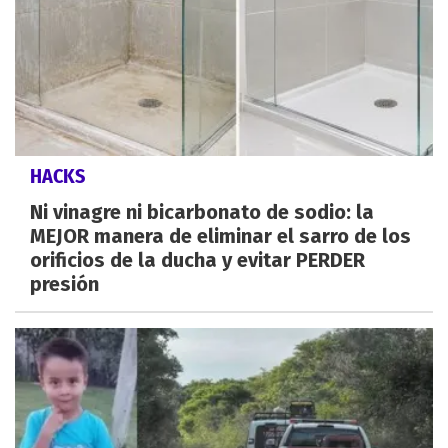
HACKS
Ni vinagre ni bicarbonato de sodio: la
MEJOR manera de eliminar el sarro de los
orificios de la ducha y evitar PERDER
presión