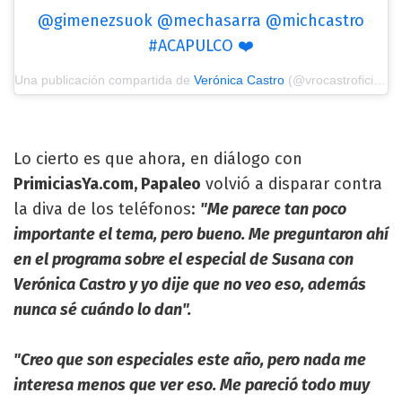
@gimenezsuok @mechasarra @michcastro
#ACAPULCO ❤️
Una publicación compartida de
Verónica Castro
(@vrocastroficial) el
Lo cierto es que ahora, en diálogo con
PrimiciasYa.com, Papaleo
volvió a disparar contra
la diva de los teléfonos:
"Me parece tan poco
importante el tema, pero bueno. Me preguntaron ahí
en el programa sobre el especial de Susana con
Verónica Castro y yo dije que no veo eso, además
nunca sé cuándo lo dan".
"Creo que son especiales este año, pero nada me
interesa menos que ver eso. Me pareció todo muy