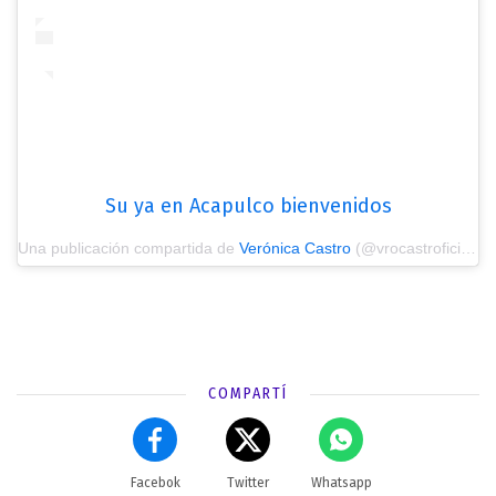
Su ya en Acapulco bienvenidos
Una publicación compartida de
Verónica Castro
(@vrocastroficial) el
COMPARTÍ
Facebok
Twitter
Whatsapp