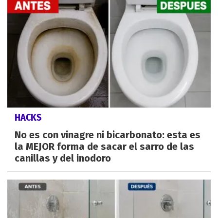
HACKS
No es con vinagre ni bicarbonato: esta es
la MEJOR forma de sacar el sarro de las
canillas y del inodoro