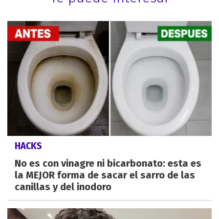
HACKS
No es con vinagre ni bicarbonato: esta es
la MEJOR forma de sacar el sarro de las
canillas y del inodoro