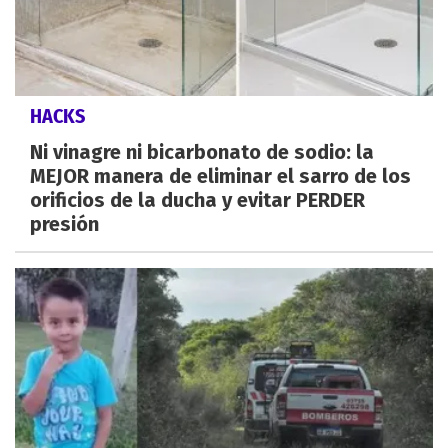
HACKS
Ni vinagre ni bicarbonato de sodio: la
MEJOR manera de eliminar el sarro de los
orificios de la ducha y evitar PERDER
presión