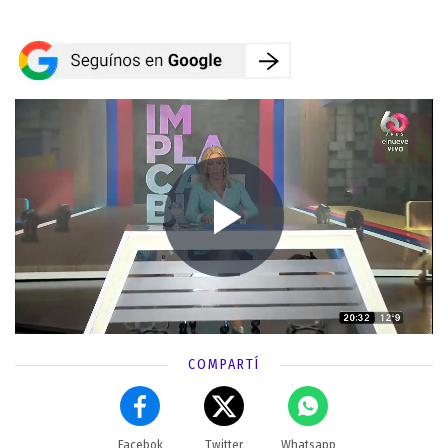
COMPARTÍ
Facebok
Twitter
Whatsapp