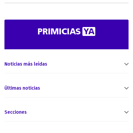
Noticias más leídas
Últimas noticias
Secciones