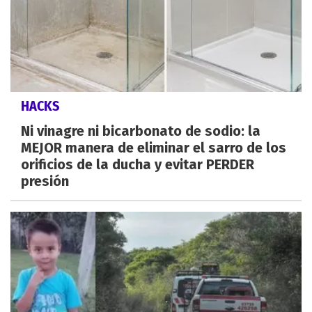
HACKS
Ni vinagre ni bicarbonato de sodio: la
MEJOR manera de eliminar el sarro de los
orificios de la ducha y evitar PERDER
presión