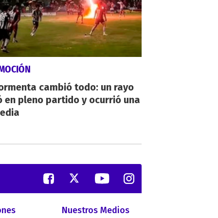
MOCIÓN
tormenta cambió todo: un rayo
 en pleno partido y ocurrió una
gedia
ones
Nuestros Medios