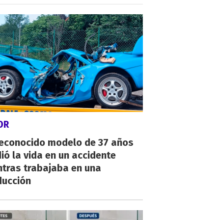
OR
reconocido modelo de 37 años
ió la vida en un accidente
ntras trabajaba en una
ducción