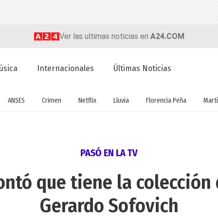
Ver las ultimas noticias en
A24.COM
úsica
Internacionales
Últimas Noticias
ANSES
Crimen
Netflix
Lluvia
Florencia Peña
Martí
PASÓ EN LA TV
ontó que tiene la colección
Gerardo Sofovich