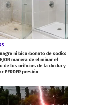
KS
inagre ni bicarbonato de sodio:
EJOR manera de eliminar el
o de los orificios de la ducha y
ar PERDER presión