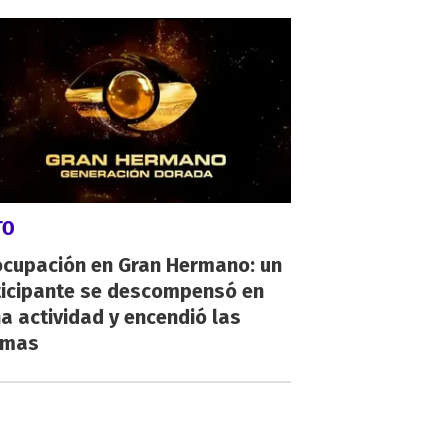
TO
ocupación en Gran Hermano: un
ticipante se descompensó en
a actividad y encendió las
rmas