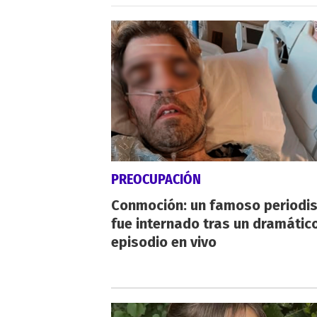
PREOCUPACIÓN
Conmoción: un famoso periodi
fue internado tras un dramátic
episodio en vivo