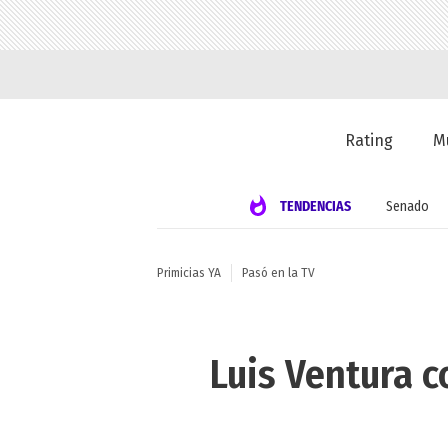
Rating
M
TENDENCIAS
Senado
Primicias YA
Pasó en la TV
Luis Ventura c