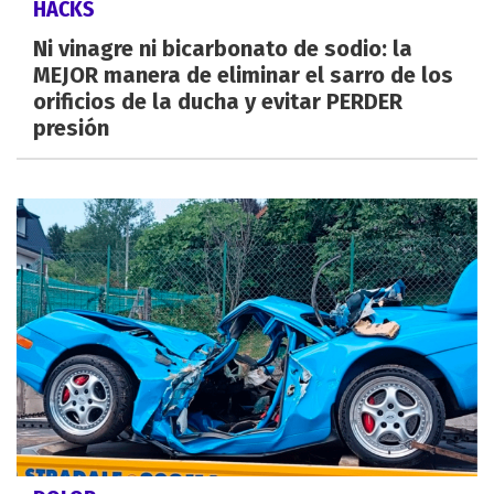
HACKS
Ni vinagre ni bicarbonato de sodio: la
MEJOR manera de eliminar el sarro de los
orificios de la ducha y evitar PERDER
presión