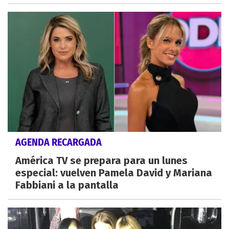
AGENDA RECARGADA
América TV se prepara para un lunes
especial: vuelven Pamela David y Mariana
Fabbiani a la pantalla