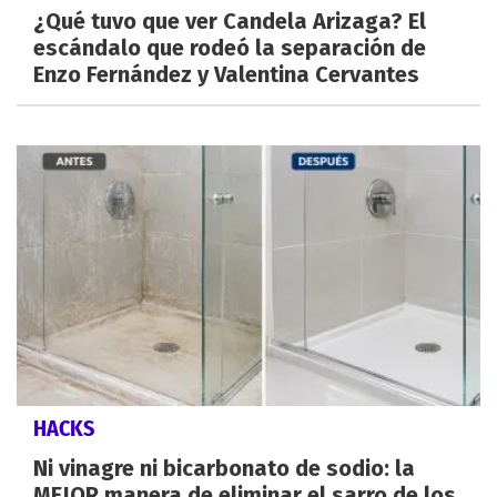
¿Qué tuvo que ver Candela Arizaga? El
escándalo que rodeó la separación de
Enzo Fernández y Valentina Cervantes
HACKS
Ni vinagre ni bicarbonato de sodio: la
MEJOR manera de eliminar el sarro de los