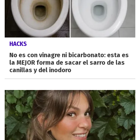
HACKS
No es con vinagre ni bicarbonato: esta es
la MEJOR forma de sacar el sarro de las
canillas y del inodoro