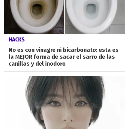
HACKS
No es con vinagre ni bicarbonato: esta es
la MEJOR forma de sacar el sarro de las
canillas y del inodoro