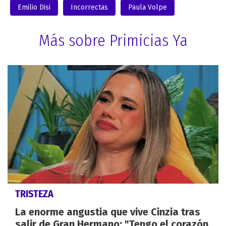
Emilio Disi
Incorrectas
Paula Volpe
Más sobre Primicias Ya
TRISTEZA
La enorme angustia que vive Cinzia tras
salir de Gran Hermano: "Tengo el corazón