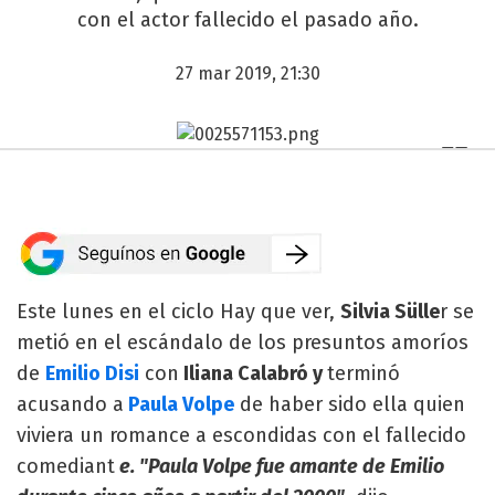
con el actor fallecido el pasado año.
27 mar 2019, 21:30
Este lunes en el ciclo Hay que ver,
Silvia Sülle
r se
metió en el escándalo de los presuntos amoríos
de
Emilio Disi
con
Iliana Calabró y
terminó
acusando a
Paula Volpe
de haber sido ella quien
viviera un romance a escondidas con el fallecido
comediant
e. "Paula Volpe fue amante de Emilio