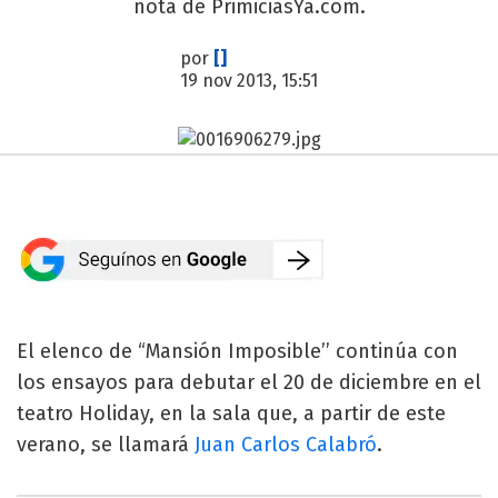
nota de PrimiciasYa.com.
por
[]
19 nov 2013, 15:51
El elenco de “Mansión Imposible’’ continúa con
los ensayos para debutar el 20 de diciembre en el
teatro Holiday, en la sala que, a partir de este
verano, se llamará
Juan Carlos Calabró
.