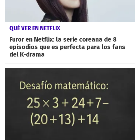
QUÉ VER EN NETFLIX
Furor en Netflix: la serie coreana de 8
episodios que es perfecta para los fans
del K-drama