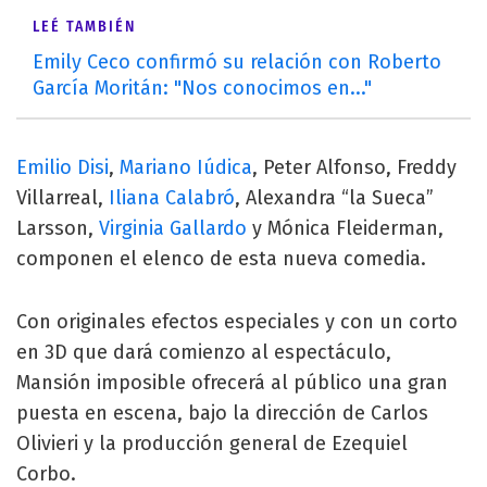
LEÉ TAMBIÉN
Emily Ceco confirmó su relación con Roberto
García Moritán: "Nos conocimos en..."
Emilio Disi
,
Mariano Iúdica
, Peter Alfonso, Freddy
Villarreal,
Iliana Calabró
, Alexandra “la Sueca”
Larsson,
Virginia Gallardo
y Mónica Fleiderman,
componen el elenco de esta nueva comedia.
Con originales efectos especiales y con un corto
en 3D que dará comienzo al espectáculo,
Mansión imposible ofrecerá al público una gran
puesta en escena, bajo la dirección de Carlos
Olivieri y la producción general de Ezequiel
Corbo.