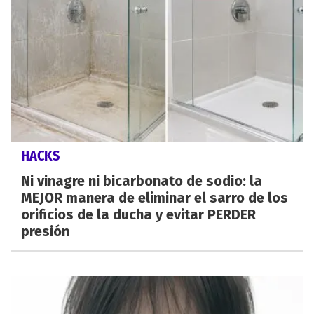
HACKS
Ni vinagre ni bicarbonato de sodio: la
MEJOR manera de eliminar el sarro de los
orificios de la ducha y evitar PERDER
presión