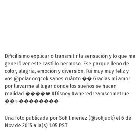
Dificilísimo explicar o transmitir la sensación y lo que me
generó ver este castillo hermoso. Ese parque lleno de
color, alegría, emoción y diversión. Fui muy muy feliz y
vos @peladocqcok sabes cuánto �� Gracias mi amor
por llevarme al lugar donde los sueños se hacen
realidad ����❤️ #Disney #wheredreamscometrue
��✨��������
Una foto publicada por Sofi Jimenez (@sofijuok) el 6 de
Nov de 2015 a la(s) 1:05 PST