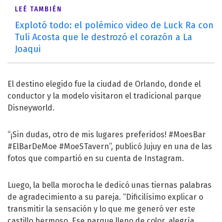
LEÉ TAMBIÉN
Explotó todo: el polémico video de Luck Ra con
Tuli Acosta que le destrozó el corazón a La
Joaqui
El destino elegido fue la ciudad de Orlando, donde el
conductor y la modelo visitaron el tradicional parque
Disneyworld.
“¡Sin dudas, otro de mis lugares preferidos! #MoesBar
#ElBarDeMoe #MoeSTavern”, publicó Jujuy en una de las
fotos que compartió en su cuenta de Instagram.
Luego, la bella morocha le dedicó unas tiernas palabras
de agradecimiento a su pareja. “Dificilísimo explicar o
transmitir la sensación y lo que me generó ver este
castillo hermoso. Ese parque lleno de color, alegría,