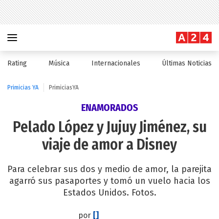
Rating
Música
Internacionales
Últimas Noticias
Primicias YA
PrimiciasYA
ENAMORADOS
Pelado López y Jujuy Jiménez, su
viaje de amor a Disney
Para celebrar sus dos y medio de amor, la parejita
agarró sus pasaportes y tomó un vuelo hacia los
Estados Unidos. Fotos.
por
[]