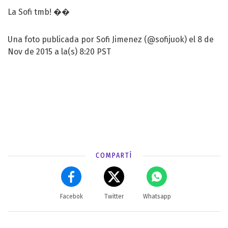
La Sofi tmb! ��
Una foto publicada por Sofi Jimenez (@sofijuok) el 8 de
Nov de 2015 a la(s) 8:20 PST
COMPARTÍ
Facebok
Twitter
Whatsapp