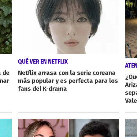
QUÉ VER EN NETFLIX
ATE
a de
Netflix arrasa con la serie coreana
¿Qu
inar
más popular y es perfecta para los
Ariz
fans del K-drama
sep
Vale