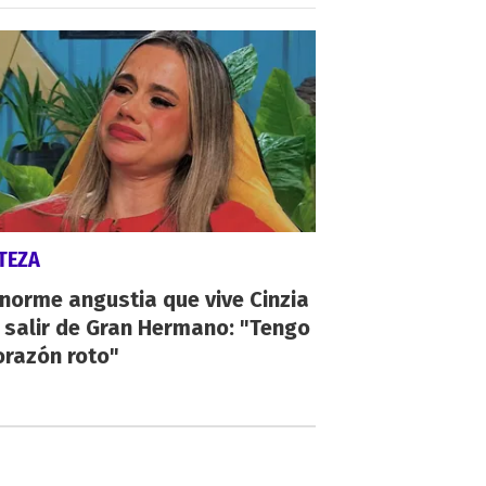
TEZA
norme angustia que vive Cinzia
 salir de Gran Hermano: "Tengo
orazón roto"