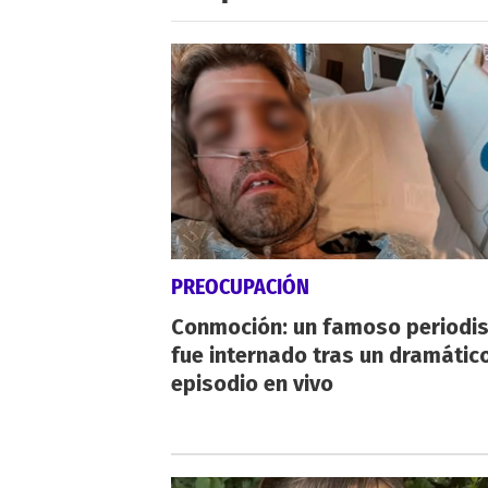
PREOCUPACIÓN
Conmoción: un famoso periodi
fue internado tras un dramátic
episodio en vivo