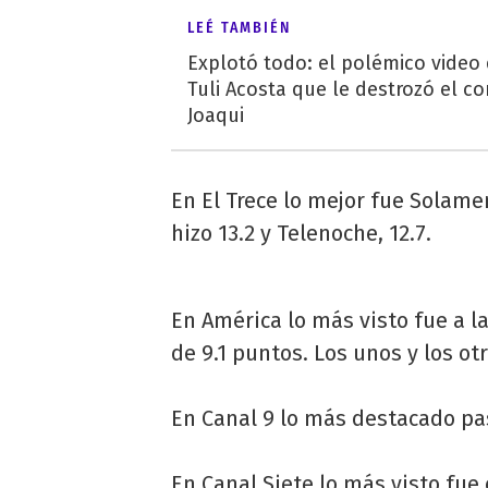
LEÉ TAMBIÉN
Explotó todo: el polémico video
Tuli Acosta que le destrozó el co
Joaqui
En El Trece lo mejor fue Solam
hizo 13.2 y Telenoche, 12.7.
En América lo más visto fue a l
de 9.1 puntos. Los unos y los otr
En Canal 9 lo más destacado pa
En Canal Siete lo más visto fue 