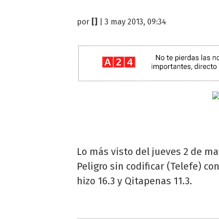
por
[]
| 3 may 2013, 09:34
Lo más visto del jueves 2 de ma
Peligro sin codificar (Telefe) c
hizo 16.3 y Qitapenas 11.3.