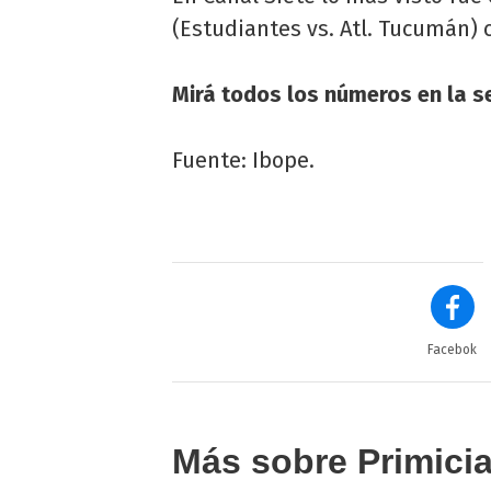
(Estudiantes vs. Atl. Tucumán) c
Mirá todos los números en la se
Fuente: Ibope.
Facebok
Más sobre Primici