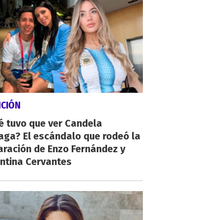
NCIÓN
é tuvo que ver Candela
aga? El escándalo que rodeó la
aración de Enzo Fernández y
ntina Cervantes