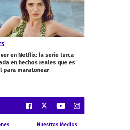
ES
ver en Netflix: la serie turca
ada en hechos reales que es
al para maratonear
ones
Nuestros Medios