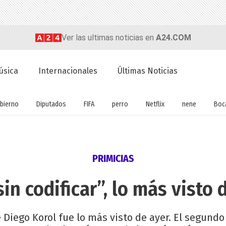
Ver las ultimas noticias en
A24.COM
úsica
Internacionales
Últimas Noticias
bierno
Diputados
FIFA
perro
Netflix
nene
Boc
PRIMICIAS
sin codificar”, lo más visto 
 Diego Korol fue lo más visto de ayer. El segundo