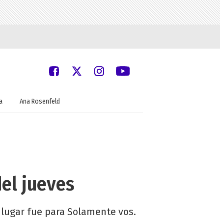
a
Ana Rosenfeld
del jueves
 lugar fue para Solamente vos.