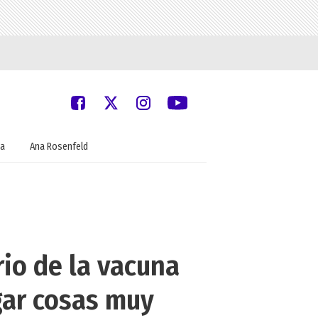
a
Ana Rosenfeld
rio de la vacuna
gar cosas muy