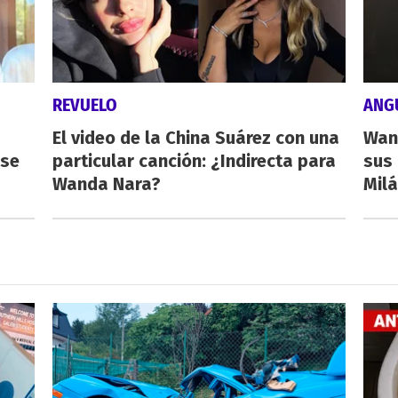
REVUELO
ANG
El video de la China Suárez con una
Wan
rse
particular canción: ¿Indirecta para
sus 
Wanda Nara?
Milá