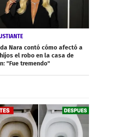
USTIANTE
da Nara contó cómo afectó a
hijos el robo en la casa de
n: "Fue tremendo"