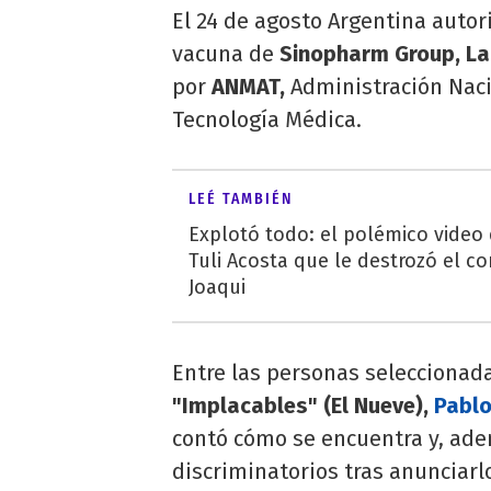
El 24 de agosto Argentina autori
vacuna de
Sinopharm Group, Lab
por
ANMAT,
Administración Nac
Tecnología Médica.
LEÉ TAMBIÉN
Explotó todo: el polémico video
Tuli Acosta que le destrozó el co
Joaqui
Entre las personas seleccionada
"Implacables" (El Nueve),
Pablo
contó cómo se encuentra y, ade
discriminatorios tras anunciarl