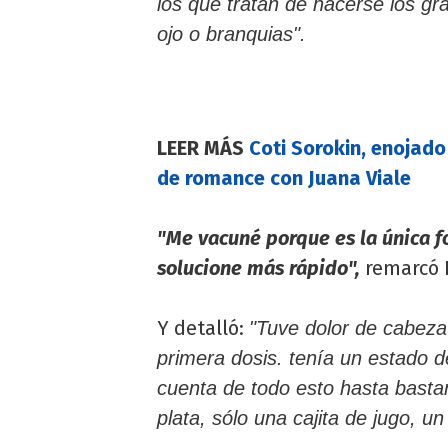
los que tratan de hacerse los gr
ojo o branquias".
LEER MÁS
Coti Sorokin, enojado 
de romance con Juana Viale
"Me vacuné porque es la única f
solucione más rápido",
remarcó 
Y detalló:
"Tuve dolor de cabeza
primera dosis. tenía un estado 
cuenta de todo esto hasta basta
plata, sólo una cajita de jugo, u