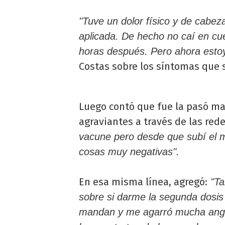
"Tuve un dolor físico y de cabez
aplicada. De hecho no caí en cu
horas después. Pero ahora esto
Costas sobre los síntomas que s
Luego contó que fue la pasó ma
agraviantes a través de las red
vacune pero desde que subí el 
cosas muy negativas".
En esa misma línea, agregó:
"Ta
sobre si darme la segunda dosis
mandan y me agarró mucha angu