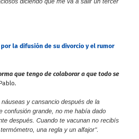
aciosos diciendo que me va a salir un tercer
por la difusión de su divorcio y el rumor
orma que tengo de colaborar a que todo se
Pablo.
 náuseas y cansancio después de la
de confusión grande, no me había dado
nte después. Cuando te vacunan no recibís
n termómetro, una regla y un alfajor".