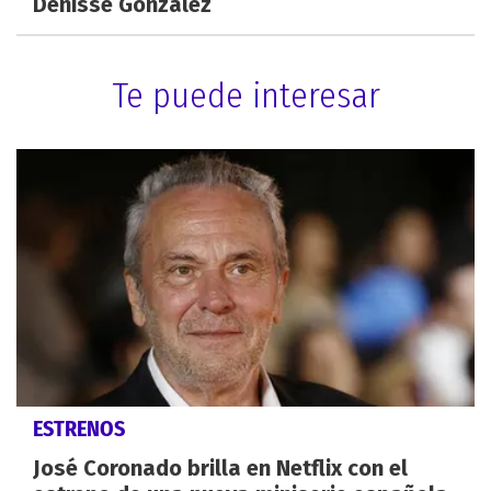
Denisse González
Te puede interesar
ESTRENOS
José Coronado brilla en Netflix con el