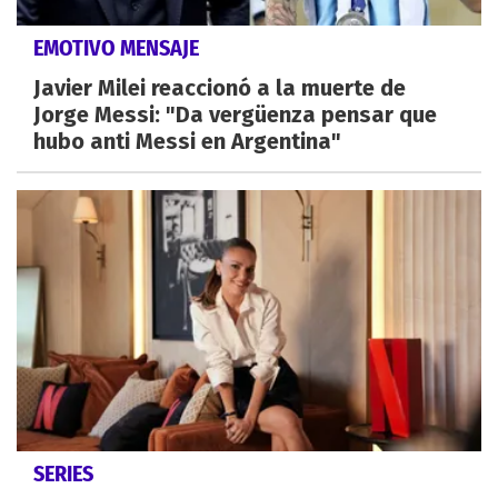
EMOTIVO MENSAJE
Javier Milei reaccionó a la muerte de
Jorge Messi: "Da vergüenza pensar que
hubo anti Messi en Argentina"
SERIES