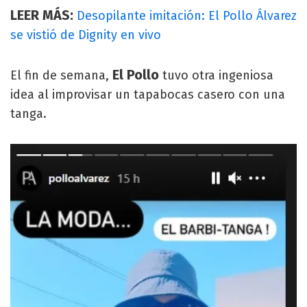
LEER MÁS:
Desopilante imitación: El Pollo Álvarez
se vistió de Dignity en vivo
El Pollo
El fin de semana,
tuvo otra ingeniosa
idea al improvisar un tapabocas casero con una
tanga.