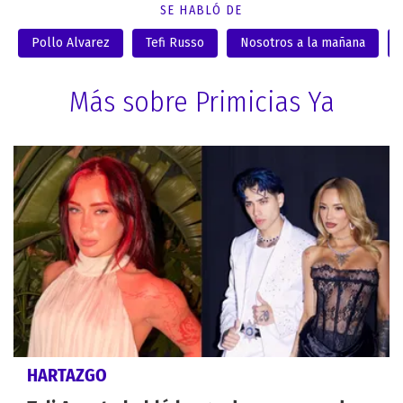
SE HABLÓ DE
Pollo Alvarez
Tefi Russo
Nosotros a la mañana
Más sobre Primicias Ya
HARTAZGO