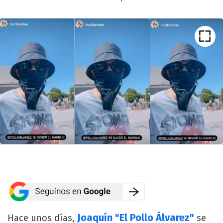
Joaquín "El Pollo Álvarez"
Hace unos días,
se