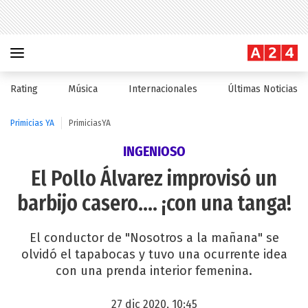
Rating
Música
Internacionales
Últimas Noticias
Primicias YA
PrimiciasYA
INGENIOSO
El Pollo Álvarez improvisó un
barbijo casero.... ¡con una tanga!
El conductor de "Nosotros a la mañana" se
olvidó el tapabocas y tuvo una ocurrente idea
con una prenda interior femenina.
27 dic 2020, 10:45