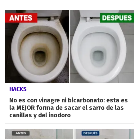
HACKS
No es con vinagre ni bicarbonato: esta es
la MEJOR forma de sacar el sarro de las
canillas y del inodoro