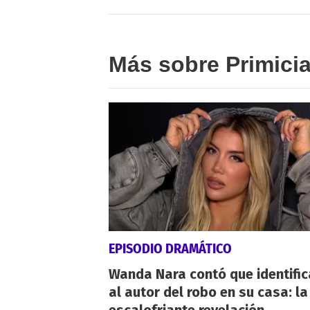
Más sobre Primici
EPISODIO DRAMÁTICO
Wanda Nara contó que identifi
al autor del robo en su casa: la
escalofriante revelación