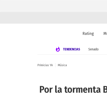
Rating
M
TENDENCIAS
Senado
Primicias YA
Música
Por la tormenta B