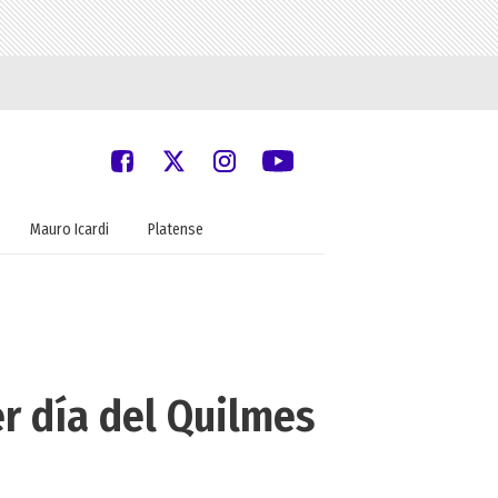
Mauro Icardi
Platense
er día del Quilmes