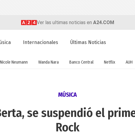
Ver las ultimas noticias en
A24.COM
úsica
Internacionales
Últimas Noticias
Nicole Neumann
Wanda Nara
Banco Central
Netflix
AUH
MÚSICA
erta, se suspendió el prim
Rock