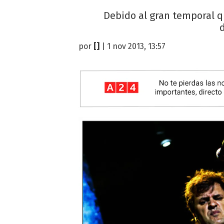
Debido al gran temporal qu
d
por
[]
| 1 nov 2013, 13:57