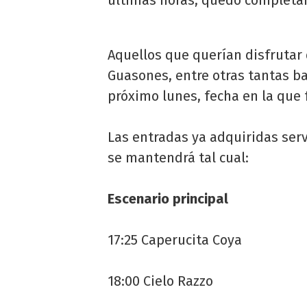
últimas horas, quedó complet
Aquellos que querían disfrutar 
Guasones, entre otras tantas b
próximo lunes, fecha en la que 
Las entradas ya adquiridas servi
se mantendrá tal cual:
Escenario principal
17:25 Caperucita Coya
18:00 Cielo Razzo