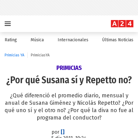
Rating
Música
Internacionales
Últimas Noticias
Primicias YA
PrimiciasYA
PRIMICIAS
¿Por qué Susana sí y Repetto no?
¿Qué diferenció el promedio diario, mensual y
anual de Susana Giménez y Nicolás Repetto? ¿Por
qué uno sí y el otro no? ¿Por qué la diva no fue al
programa del conductor?
por
[]