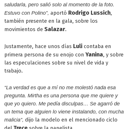
saludarla, pero salió solo al momento de la foto.
Rodrigo Lussich
aportó
,
Estuvo con Polino”,
también presente en la gala, sobre los
Salazar
movimientos de
.
Luli
Justamente, hace unos días
contaba en
Yanina
primera persona de su enojo con
, y sobre
las especulaciones sobre su nivel de vida y
trabajo.
“La verdad es que a mí no me molestó nada esa
pregunta. Mirtha es una persona que me quiere y
que yo quiero. Me pedía disculpas… Se agarró de
un tema que alguien lo viene instalando, con mucha
dijo la modelo en el mencionado ciclo
malicia”,
Trece
del
sobre la panelista.