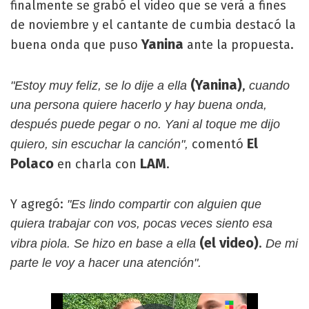
finalmente se grabó el video que se verá a fines
de noviembre y el cantante de cumbia destacó la
Yanina
buena onda que puso
ante la propuesta.
(Yanina)
,
"Estoy muy feliz, se lo dije a ella
cuando
una persona quiere hacerlo y hay buena onda,
después puede pegar o no. Yani al toque me dijo
El
comentó
quiero, sin escuchar la canción",
Polaco
LAM
en charla con
.
Y agregó:
"Es lindo compartir con alguien que
quiera trabajar con vos, pocas veces siento esa
(el video)
.
vibra piola. Se hizo en base a ella
De mi
parte le voy a hacer una atención".