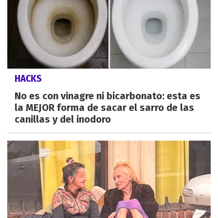
HACKS
No es con vinagre ni bicarbonato: esta es
la MEJOR forma de sacar el sarro de las
canillas y del inodoro