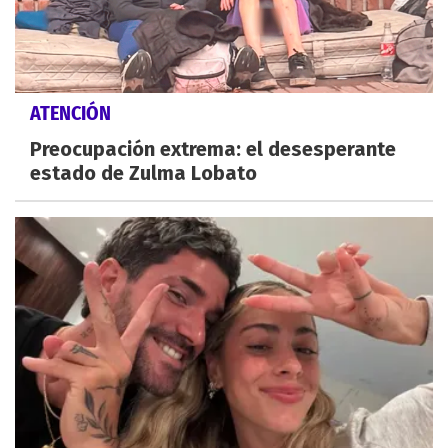
ATENCIÓN
Preocupación extrema: el desesperante
estado de Zulma Lobato