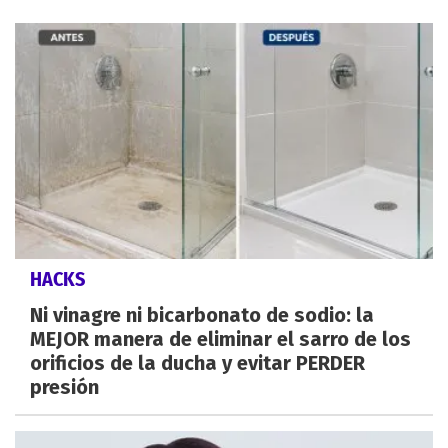
HACKS
Ni vinagre ni bicarbonato de sodio: la
MEJOR manera de eliminar el sarro de los
orificios de la ducha y evitar PERDER
presión