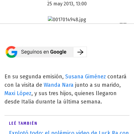
25 may 2013, 13:00
En su segunda emisión,
Susana Giménez
contará
con la visita de
Wanda Nara
junto a su marido,
Maxi López
, y sus tres hijos, quienes llegaron
desde Italia durante la última semana.
LEÉ TAMBIÉN
Explotó todo: el polémico video de Luck Ra con