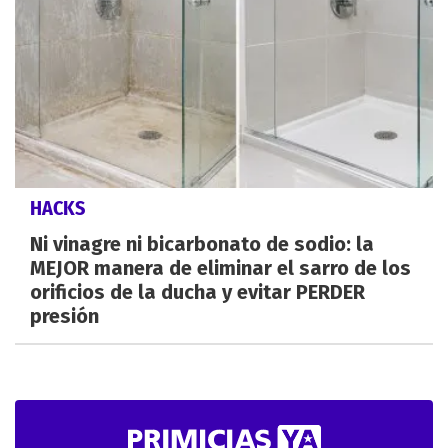
HACKS
Ni vinagre ni bicarbonato de sodio: la
MEJOR manera de eliminar el sarro de los
orificios de la ducha y evitar PERDER
presión