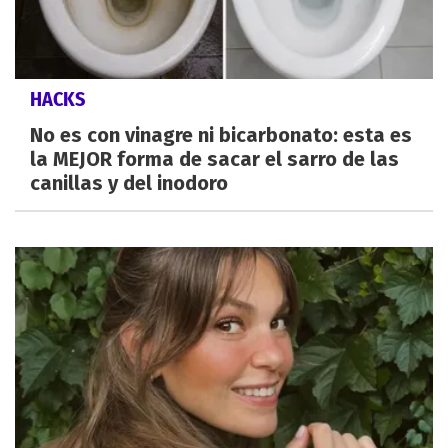
HACKS
No es con vinagre ni bicarbonato: esta es
la MEJOR forma de sacar el sarro de las
canillas y del inodoro