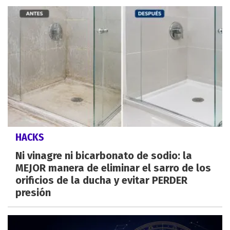
HACKS
Ni vinagre ni bicarbonato de sodio: la
MEJOR manera de eliminar el sarro de los
orificios de la ducha y evitar PERDER
presión