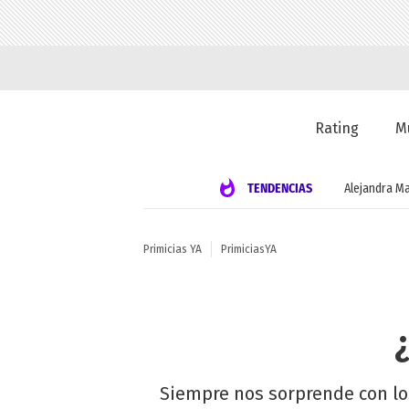
Rating
M
TENDENCIAS
Alejandra Ma
Primicias YA
PrimiciasYA
Siempre nos sorprende con los 