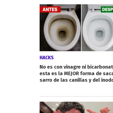
HACKS
No es con vinagre ni bicarbonat
esta es la MEJOR forma de saca
sarro de las canillas y del inod