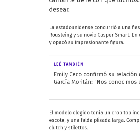
desear.
La estadounidense concurrió a una fiest
Rousteing y su novio Casper Smart. En 
y opacó su impresionante figura.
LEÉ TAMBIÉN
Emily Ceco confirmó su relación
García Moritán: "Nos conocimos e
El modelo elegido tenía un crop top inc
escote, y una falda plisada larga. Compl
clutch y stilettos.