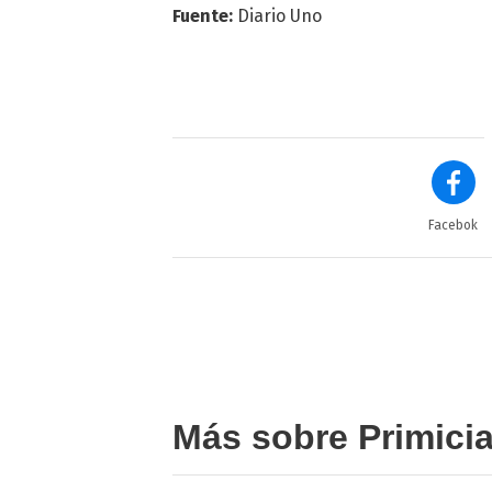
Fuente:
Diario Uno
Facebok
Más sobre Primici