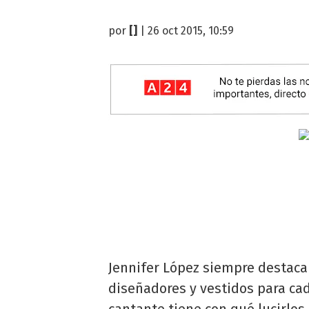
por
[]
| 26 oct 2015, 10:59
Jennifer López siempre destaca 
diseñadores y vestidos para cad
cantante tiene con qué lucirlos