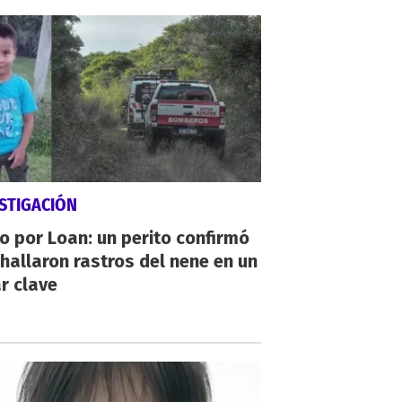
STIGACIÓN
io por Loan: un perito confirmó
hallaron rastros del nene en un
r clave