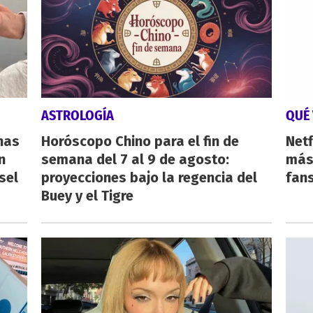
ASTROLOGÍA
QUÉ 
nas
Horóscopo Chino para el fin de
Netf
n
semana del 7 al 9 de agosto:
más 
sel
proyecciones bajo la regencia del
fan
Buey y el Tigre