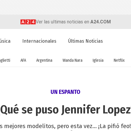
Ver las ultimas noticias en
A24.COM
úsica
Internacionales
Últimas Noticias
glietti
AFA
Argentina
Wanda Nara
Iglesia
Netflix
UN ESPANTO
¿Qué se puso Jennifer Lopez
mejores modelitos, pero esta vez... ¡La pifió feo! 