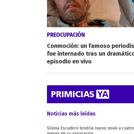
PREOCUPACIÓN
Conmoción: un famoso periodi
fue internado tras un dramátic
episodio en vivo
Noticias más leídas
Silvina Escudero tendría nuevo novio a cuatr
meses de su separación