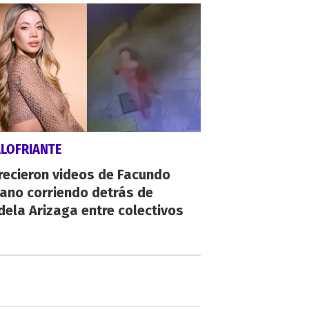
ALOFRIANTE
recieron videos de Facundo
ano corriendo detrás de
ela Arizaga entre colectivos