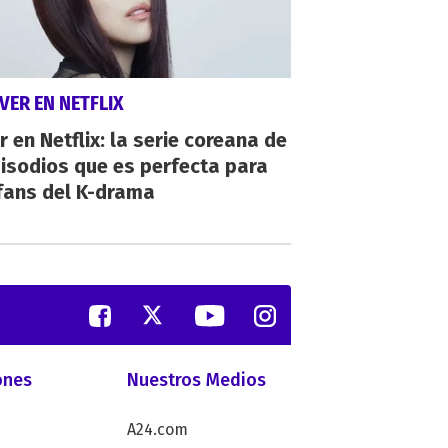
VER EN NETFLIX
r en Netflix: la serie coreana de
isodios que es perfecta para
fans del K-drama
ones
Nuestros Medios
A24.com