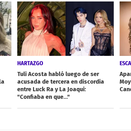
HARTAZGO
ESC
Tuli Acosta habló luego de ser
Apa
la
acusada de tercera en discordia
Moy
entre Luck Ra y La Joaqui:
Cand
"Confiaba en que..."